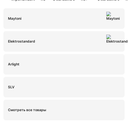
AL
Maytoni
Elektrostandard
Arlight
SLV
Смотреть все товары