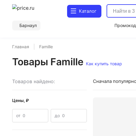
Каталог
Барнаул
Промоко
Главная
Famille
Товары Famille
Как купить товар
Товаров найдено:
Сначала популярн
Цены, ₽
от
до