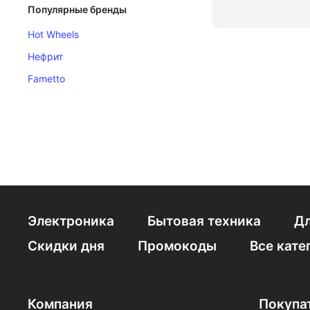
Популярные бренды
Hot Wheels
Нефрит
Fametto
Электроника
Бытовая техника
Дл
Скидки дня
Промокоды
Все кате
Компания
Покупа