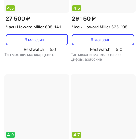
4.5
4.5
27 500 ₽
29 150 ₽
Часы Howard Miller 635-141
Часы Howard Miller 635-195
В магазин
В магазин
Bestwatch
5.0
Bestwatch
5.0
Тип механизма: кварцевые
Тип механизма: кварцевые
,
цифры: арабские
4.9
4.7