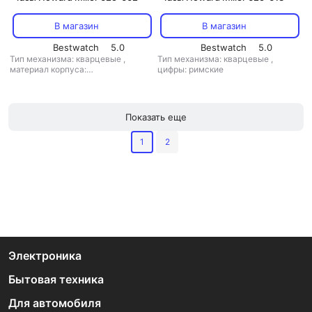
В магазин
В магазин
Bestwatch
5.0
Bestwatch
5.0
Тип механизма: кварцевые
,
Тип механизма: кварцевые
,
материал корпуса:
цифры: римские
пластик+дерево
Показать еще
1
2
Электроника
Бытовая техника
Для автомобиля