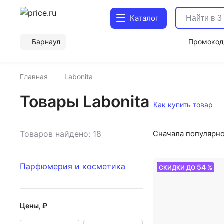
Каталог
Барнаул
Промоко
Главная
Labonita
Товары Labonita
Как купить товар
Товаров найдено: 18
Сначала популярн
Парфюмерия и косметика
54
СКИДКИ ДО
%
Цены, ₽