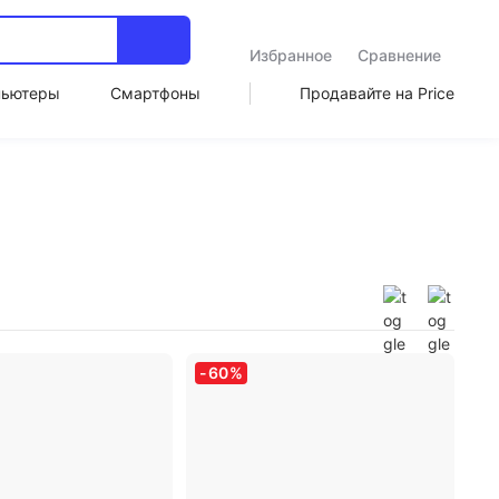
Избранное
Сравнение
пьютеры
Смартфоны
Продавайте на Price
-
60
%