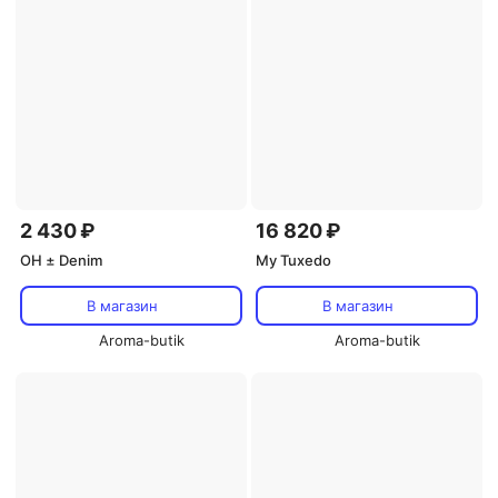
2 430 ₽
16 820 ₽
OH ± Denim
My Tuxedo
В магазин
В магазин
Aroma-butik
Aroma-butik