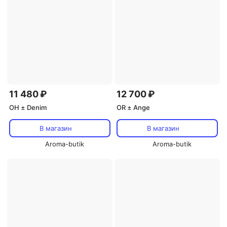
11 480 ₽
12 700 ₽
OH ± Denim
OR ± Ange
В магазин
В магазин
Aroma-butik
Aroma-butik