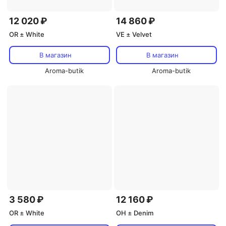
12 020 ₽
14 860 ₽
OR ± White
VE ± Velvet
В магазин
В магазин
Aroma-butik
Aroma-butik
3 580 ₽
12 160 ₽
OR ± White
OH ± Denim