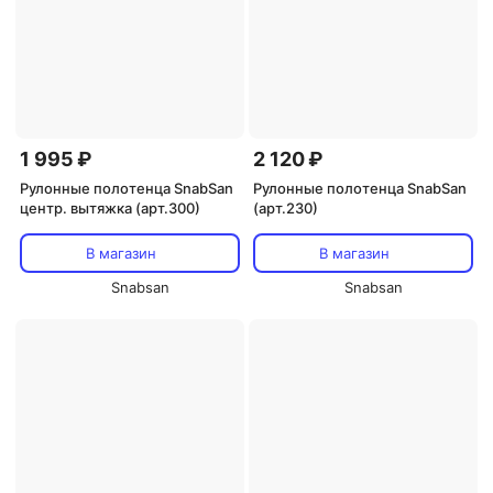
1 995 ₽
2 120 ₽
Рулонные полотенца SnabSan
Рулонные полотенца SnabSan
центр. вытяжка (арт.300)
(арт.230)
В магазин
В магазин
Snabsan
Snabsan