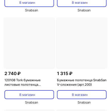
В магазин
В магазин
Snabsan
Snabsan
2 740 ₽
1 315 ₽
120108 Tork бумажные
Бумажные полотенца SnabSan
листовые полотенца
V-сложения (арт.200)
Singlefold сложения ZZ
Cистема H3
В магазин
В магазин
Snabsan
Snabsan