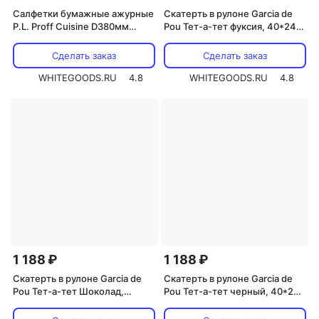
Салфетки бумажные ажурные
Скатерть в рулоне Garcia de
P.L. Proff Cuisine D380мм
Pou Тет-а-тет фуксия, 40*240
250шт/уп
см, 20 отрывов, Airlaid
Сделать заказ
Сделать заказ
WHITEGOODS.RU
4.8
WHITEGOODS.RU
4.8
1 188 ₽
1 188 ₽
Скатерть в рулоне Garcia de
Скатерть в рулоне Garcia de
Pou Тет-а-тет Шоколад,
Pou Тет-а-тет черный, 40*240
40*240 см, 20 отрывов, Airlaid
см, 20 отрывов, Airlaid