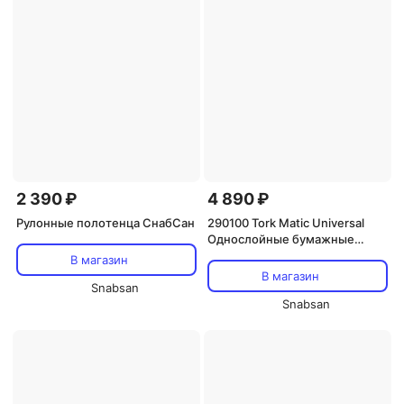
2 390 ₽
4 890 ₽
Рулонные полотенца СнабСан
290100 Tork Matic Universal
Однослойные бумажные
полотенца в рулонах Система
В магазин
H1 белые
В магазин
Snabsan
Snabsan