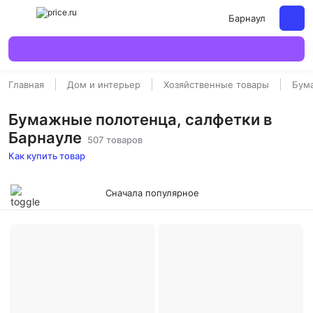
Барнаул
Главная
Дом и интерьер
Хозяйственные товары
Бума
Бумажные полотенца, салфетки в
Барнауле
507 товаров
Как купить товар
Сначала популярное