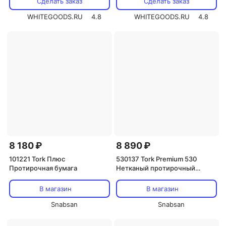
Сделать заказ
Сделать заказ
WHITEGOODS.RU
4.8
WHITEGOODS.RU
4.8
8 180 ₽
8 890 ₽
101221 Tork Плюс
530137 Tork Premium 530
Протирочная бумага
Нетканый протирочный
материал повышенной
прочности
В магазин
В магазин
Snabsan
Snabsan