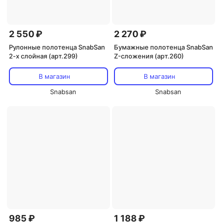
2 550 ₽
2 270 ₽
Рулонные полотенца SnabSan
Бумажные полотенца SnabSan
2-х слойная (арт.299)
Z-сложения (арт.260)
В магазин
В магазин
Snabsan
Snabsan
985 ₽
1 188 ₽