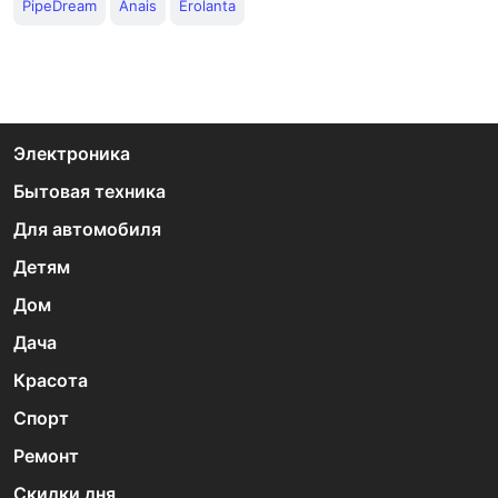
PipeDream
Anais
Erolanta
Электроника
Бытовая техника
Для автомобиля
Детям
Дом
Дача
Красота
Спорт
Ремонт
Скидки дня