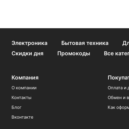
Электроника
Бытовая техника
Дл
Скидки дня
Промокоды
Все кате
Компания
Покупа
О компании
Оплата и 
Контакты
Обмен и в
Блог
Как оформ
Вконтакте