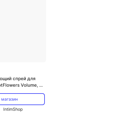
ющий спрей для
tFlowers Volume, 50
 магазин
IntimShop