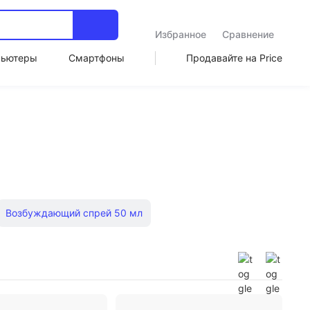
Избранное
Сравнение
пьютеры
Смартфоны
Продавайте на Price
Возбуждающий спрей 50 мл
уждающий спрей Биоритм