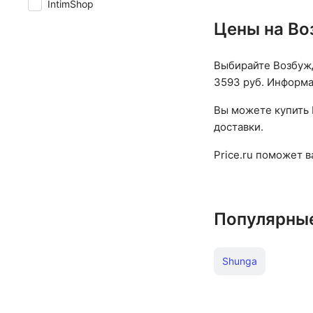
IntimShop
Цены на Во
Выбирайте Возбужд
3593 руб. Информац
Вы можете купить 
доставки.
Price.ru поможет 
Популярны
Shunga