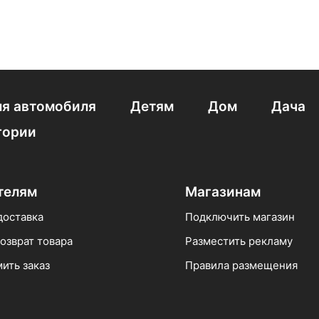
я автомобиля
Детям
Дом
Дача
гории
телям
Магазинам
доставка
Подключить магазин
озврат товара
Разместить рекламу
ить заказ
Правила размещения