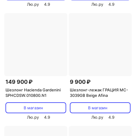
Лю.ру
4.9
Лю.ру
4.9
149 900 ₽
9 900 ₽
Шезлонг Hacienda Gardenini
Шезлонг-лежак ГРАЦИЯ MC-
SPHCDSW.010800.N1
3039GB Beige Afina
В магазин
В магазин
Лю.ру
4.9
Лю.ру
4.9