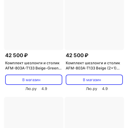
42 500 ₽
42 500 ₽
Комплект шезлонги и столик
Комплект шезлонги и столик
AFM-803A-T133 Beige-Green
AFM-803A-T133 Beige (2+1)
(2+1) Afina
Afina
В магазин
В магазин
Лю.ру
4.9
Лю.ру
4.9