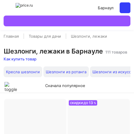
Барнаул
Главная
Товары для дачи
Шезлонги, лежаки
Шезлонги, лежаки в Барнауле
111 товаров
Как купить товар
Кресла шезлонги
Шезлонги из ротанга
Шезлонги из искусст
Сначала популярное
13
СКИДКИ ДО
%