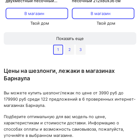
двухместный песочный
песочный 212х80х36 см
212х150х36 см
В магазин
В магазин
Твой дом
Твой дом
Показать еще
1
2
3
Цены на шезлонги, лежаки в магазинах
Барнаула
Вы можете купить шезлонг/лежак по цене от 3990 руб до
179990 руб среди 122 предложений в 6 проверенных интернет-
магазинах Барнаула.
Подберите оптимальную для вас модель по цене,
характеристикам и стоимости доставки. Информацию о
способах оплаты и возможность самовывоза, пожалуйста,
уточняйте в выбранном магазине.