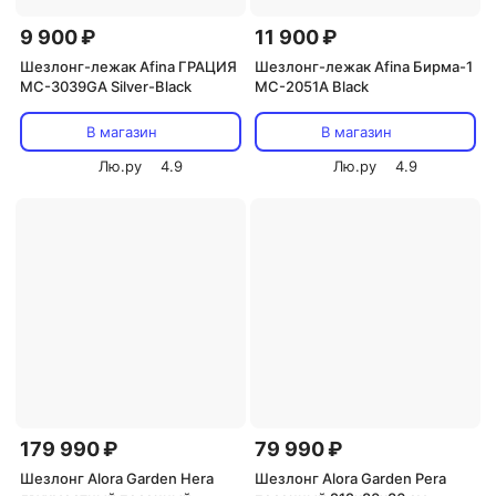
9 900 ₽
11 900 ₽
Шезлонг-лежак Afina ГРАЦИЯ
Шезлонг-лежак Afina Бирма-1
MC-3039GA Silver-Black
MC-2051A Black
В магазин
В магазин
Лю.ру
4.9
Лю.ру
4.9
179 990 ₽
79 990 ₽
Шезлонг Alora Garden Hera
Шезлонг Alora Garden Pera