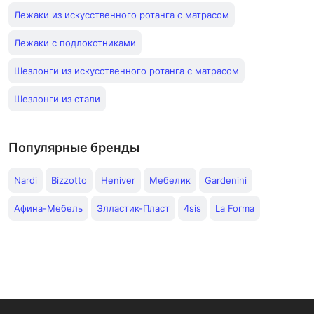
Лежаки из искусственного ротанга с матрасом
Лежаки с подлокотниками
Шезлонги из искусственного ротанга с матрасом
Шезлонги из стали
Популярные бренды
Nardi
Bizzotto
Heniver
Мебелик
Gardenini
Афина-Мебель
Элластик-Пласт
4sis
La Forma