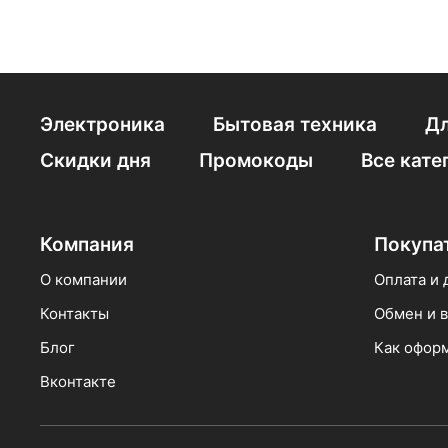
Электроника
Бытовая техника
Дл
Скидки дня
Промокоды
Все кате
Компания
Покупа
О компании
Оплата и 
Контакты
Обмен и в
Блог
Как оформ
Вконтакте