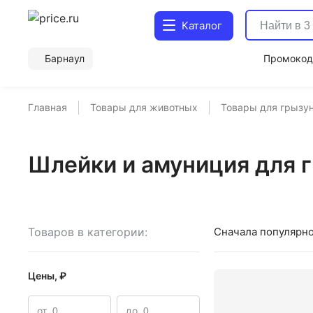
Каталог
Барнаул
Промоко
Главная
Товары для животных
Товары для грызу
Шлейки и амуниция для г
Товаров в категории:
Сначала популярн
Цены, ₽
от
до