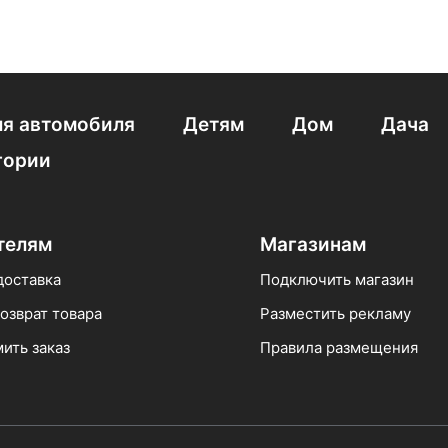
я автомобиля
Детям
Дом
Дача
гории
телям
Магазинам
доставка
Подключить магазин
озврат товара
Разместить рекламу
ить заказ
Правила размещения