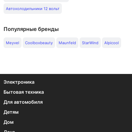
Автохолодильники 12 вольт
Популярные бренды
Meyvel
Coolboxbeauty
Maunfeld
StarWind
Alpicool
Электроника
Бытовая техника
Для автомобиля
Детям
Дом