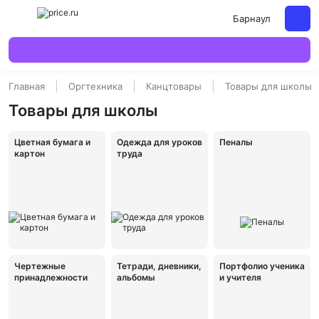
Барнаул
Главная
Оргтехника
Канцтовары
Товары для школы
Товары для школы
Цветная бумага и
Одежда для уроков
Пеналы
картон
труда
Чертежные
Тетради, дневники,
Портфолио ученика
принадлежности
альбомы
и учителя