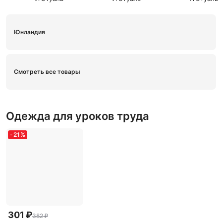
Юнландия
Смотреть все товары
Одежда для уроков труда
-
21
%
301 ₽
382 ₽