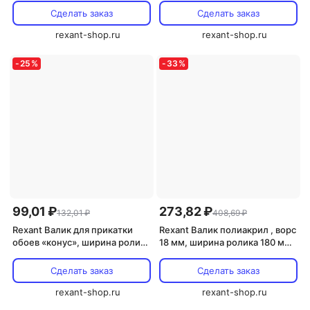
0101 1 шт
Сделать заказ
Сделать заказ
rexant-shop.ru
rexant-shop.ru
-
25
%
-
33
%
99,01 ₽
273,82 ₽
132,01 ₽
408,69 ₽
Rexant Валик для прикатки
Rexant Валик полиакрил , ворс
обоев «конус», ширина ролика
18 мм, ширина ролика 180 мм,
40 мм, 89-0091 1 шт
? 42 мм, 89-0023 1 шт
Сделать заказ
Сделать заказ
rexant-shop.ru
rexant-shop.ru