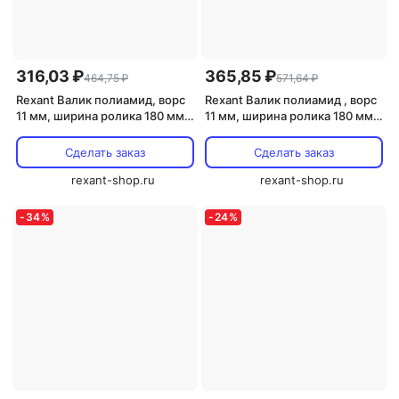
316,03 ₽
365,85 ₽
464,75 ₽
571,64 ₽
Rexant Валик полиамид, ворс
Rexant Валик полиамид , ворс
11 мм, ширина ролика 180 мм,
11 мм, ширина ролика 180 мм,
89-0025 1 шт
89-0009 1 шт
Сделать заказ
Сделать заказ
rexant-shop.ru
rexant-shop.ru
-
34
%
-
24
%