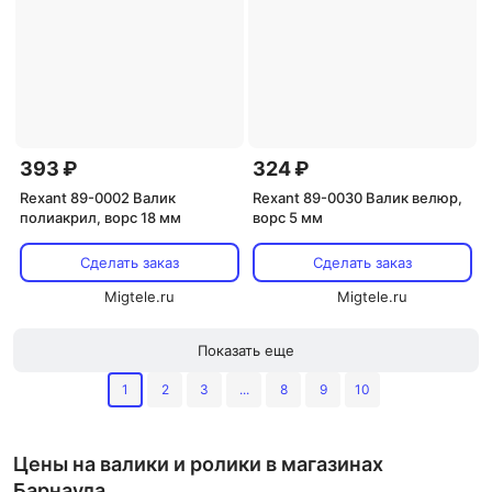
393 ₽
324 ₽
Rexant 89-0002 Валик
Rexant 89-0030 Валик велюр,
полиакрил, ворс 18 мм
ворс 5 мм
Сделать заказ
Сделать заказ
Migtele.ru
Migtele.ru
Показать еще
1
2
3
...
8
9
10
Цены на валики и ролики в магазинах
Барнаула