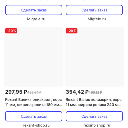
Сделать заказ
Сделать заказ
Migtele.ru
Migtele.ru
-
30
%
-
29
%
297,95 ₽
354,42 ₽
425,64 ₽
499,18 ₽
Rexant Валик полиакрил , ворс
Rexant Валик полиакрил, ворс
11 мм, ширина ролика 180 мм,
11 мм, ширина ролика 240 мм,
89-0021 1 шт
89-0022 1 шт
Сделать заказ
Сделать заказ
rexant-shop.ru
rexant-shop.ru