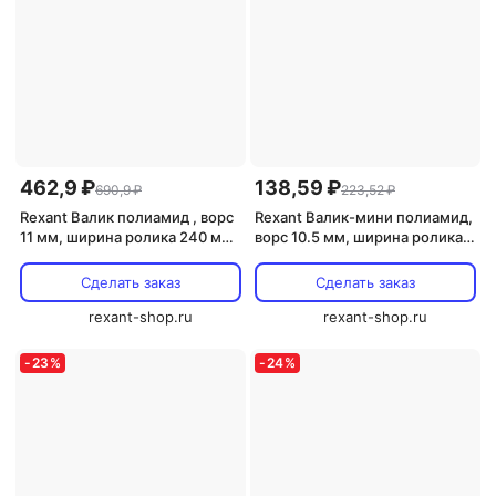
462,9 ₽
138,59 ₽
690,9 ₽
223,52 ₽
Rexant Валик полиамид , ворс
Rexant Валик-мини полиамид,
11 мм, ширина ролика 240 мм,
ворс 10.5 мм, ширина ролика
89-0010 1 шт
100 мм, 89-0055 1 шт
Сделать заказ
Сделать заказ
rexant-shop.ru
rexant-shop.ru
-
23
%
-
24
%