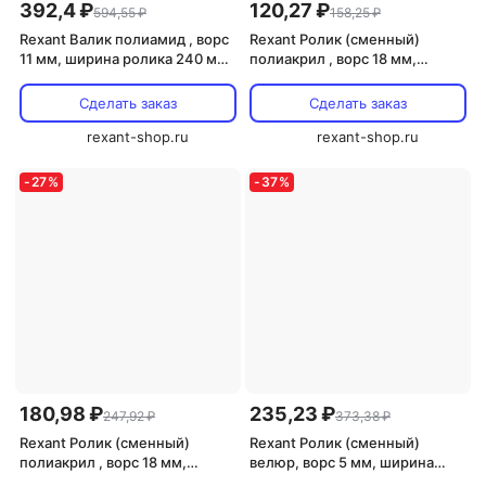
392,4 ₽
120,27 ₽
594,55 ₽
158,25 ₽
Rexant Валик полиамид , ворс
Rexant Ролик (сменный)
11 мм, ширина ролика 240 мм,
полиакрил , ворс 18 мм,
89-0026 1 шт
ширина ролика 180 мм, 89-
0123 1 шт
Сделать заказ
Сделать заказ
rexant-shop.ru
rexant-shop.ru
-
27
%
-
37
%
180,98 ₽
235,23 ₽
247,92 ₽
373,38 ₽
Rexant Ролик (сменный)
Rexant Ролик (сменный)
полиакрил , ворс 18 мм,
велюр, ворс 5 мм, ширина
ширина ролика 180 мм, 89-
ролика 240 мм, 89-0106 1 шт