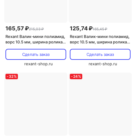
165,57 ₽
125,74 ₽
215,03 ₽
165,45 ₽
Rexant Валик-мини полиамид,
Rexant Валик-мини полиамид,
ворс 10.5 мм, ширина ролика
ворс 10.5 мм, ширина ролика
150 мм, 89-0056 1 шт
60 мм, 89-0054 1 шт
Сделать заказ
Сделать заказ
rexant-shop.ru
rexant-shop.ru
-
32
%
-
24
%