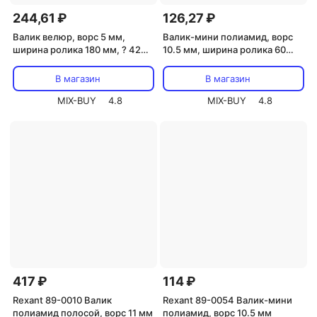
244,61 ₽
126,27 ₽
Валик велюр, ворс 5 мм,
Валик-мини полиамид, ворс
ширина ролика 180 мм, ? 42
10.5 мм, ширина ролика 60
мм, бюгель 6 мм REXANT,
мм,? 15 REXANT, цена за 1 шт
цена за 1 шт
В магазин
В магазин
MIX-BUY
4.8
MIX-BUY
4.8
417 ₽
114 ₽
Rexant 89-0010 Валик
Rexant 89-0054 Валик-мини
полиамид полосой, ворс 11 мм
полиамид, ворс 10.5 мм