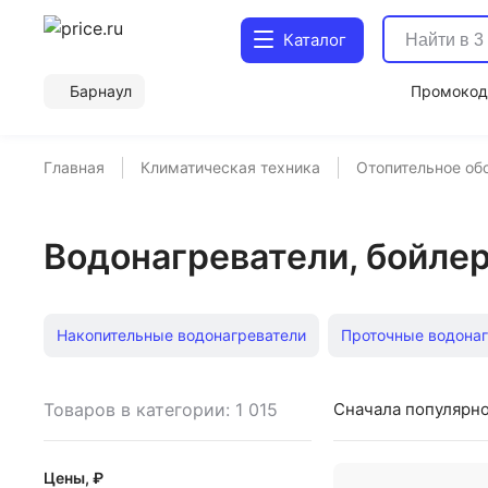
Каталог
Барнаул
Промоко
Главная
Климатическая техника
Отопительное об
Водонагреватели, бойлер
Накопительные водонагреватели
Проточные водонаг
Электрические проточные и бойлеры
Электрические
Товаров в категории: 1 015
Сначала популярн
Настенные бойлеры
Вертикальные бойлеры
Умн
Цены, ₽