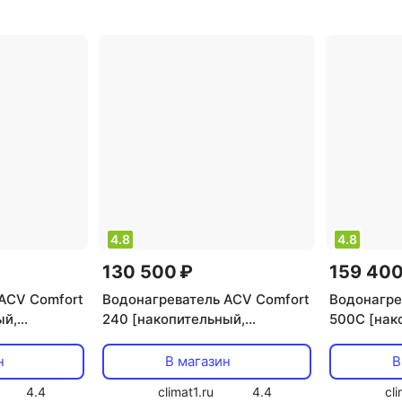
т
,
расход
мощность: 39 кВт
,
расход
мощность:
тип
воды: 10 л/мин
,
тип
воды: 9.8
 однофазный
электропитания: однофазный
электропи
4.8
4.8
130 500 ₽
159 400
ACV Comfort
Водонагреватель ACV Comfort
Водонагре
ый,
240 [накопительный,
500C [нак
 161 л]
косвенный нагрев, 242 л]
косвенный 
мин]
н
В магазин
В
4.4
climat1.ru
4.4
cli