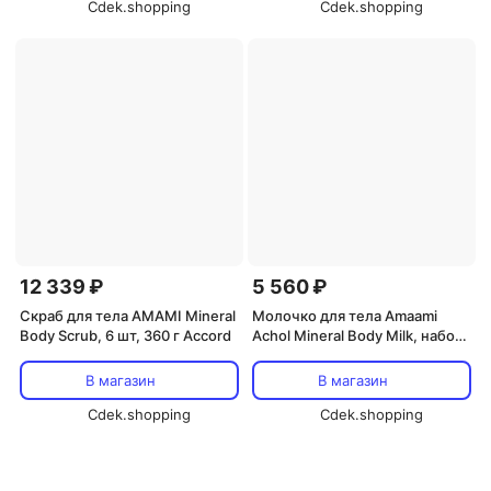
Cdek.shopping
Cdek.shopping
12 339 ₽
5 560 ₽
Скраб для тела AMAMI Mineral
Молочко для тела Amaami
Body Scrub, 6 шт, 360 г Accord
Achol Mineral Body Milk, набор
2 шт, 300 г, цитрусовый
аромат Accord
В магазин
В магазин
Cdek.shopping
Cdek.shopping