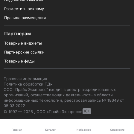
Разместить рекламу
Правила размещения
Партнёрам
Товарные виджеты
Партнерские ссылки
Товарные фиды
Правовая информация
Политика обработки ПДн
ООО "Прайс Экспресс" входит в реестр аккредитованных
организаций, осуществляющих деятельность в области
информационных технологий, реестровая запись № 18649 от
05.03.2022
© 1997 — 2026 , ООО «Прайс Экспресс»
Каталог
Главная
Избранное
Сравнение