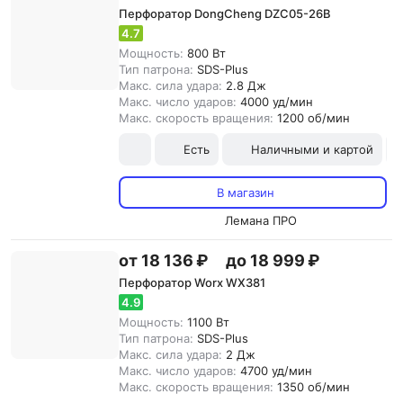
Перфоратор DongCheng DZC05-26B
4.7
Мощность:
800 Вт
Тип патрона:
SDS-Plus
Макс. сила удара:
2.8 Дж
Макс. число ударов:
4000 уд/мин
Макс. скорость вращения:
1200 об/мин
Есть
Наличными и картой
В магазин
Лемана ПРО
от 18 136 ₽
до 18 999 ₽
Перфоратор Worx WX381
4.9
Мощность:
1100 Вт
Тип патрона:
SDS-Plus
Макс. сила удара:
2 Дж
Макс. число ударов:
4700 уд/мин
Макс. скорость вращения:
1350 об/мин