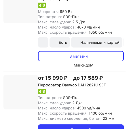
4.6
Мощность:
950 Вт
Тип патрона:
SDS-Plus
Макс. сила удара:
2.5 Дж
Макс. число ударов:
4670 уд/мин
Макс. скорость вращения:
1050 об/мин
Есть
Наличными и картой
В магазин
МаксидоМ
от 15 990 ₽
до 17 589 ₽
Перфоратор Daewoo DAH 2821Li SET
4.8
Тип патрона:
SDS-Plus
Макс. сила удара:
2 Дж
Макс. число ударов:
4500 уд/мин
Макс. скорость вращения:
1400 об/мин
Макс. диаметр сверления, бетон:
22 мм