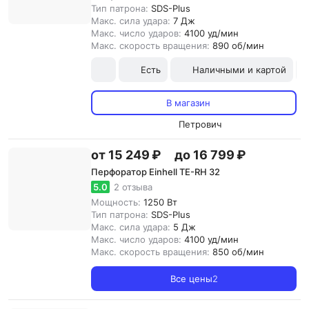
Тип патрона:
SDS-Plus
Макс. сила удара:
7 Дж
Макс. число ударов:
4100 уд/мин
Макс. скорость вращения:
890 об/мин
Есть
Наличными и картой
В магазин
Петрович
от 15 249 ₽
до 16 799 ₽
Перфоратор Einhell TE-RH 32
5.0
2 отзыва
Мощность:
1250 Вт
Тип патрона:
SDS-Plus
Макс. сила удара:
5 Дж
Макс. число ударов:
4100 уд/мин
Макс. скорость вращения:
850 об/мин
Все цены
2