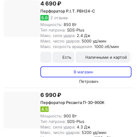
4 690 ₽
Перфоратор P.I.T. PBH24-C
5.0
2 отзыва
Мощность:
850 Вт
Тип патрона:
SDS-Plus
Макс. сила удара:
2.4 Дж
Макс. число ударов:
5000 уд/мин
Макс. скорость вращения:
1000 об/мин
Есть
Наличными и картой
В магазин
Петрович
6 990 ₽
Перфоратор Ресанта П-30-900K
4.5
Мощность:
900 Вт
Тип патрона:
SDS-Plus
Макс. сила удара:
4.3 Дж
Макс. число ударов:
5200 уд/мин