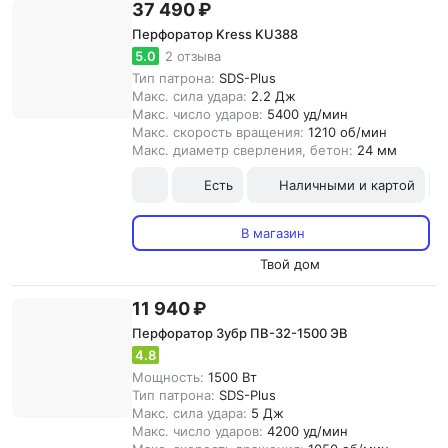
37 490 ₽
Перфоратор Kress KU388
5.0
2 отзыва
Тип патрона:
SDS-Plus
Макс. сила удара:
2.2 Дж
Макс. число ударов:
5400 уд/мин
Макс. скорость вращения:
1210 об/мин
Макс. диаметр сверления, бетон:
24 мм
Есть
Наличными и картой
В магазин
Твой дом
11 940 ₽
Перфоратор Зубр ПВ-32-1500 ЭВ
4.8
Мощность:
1500 Вт
Тип патрона:
SDS-Plus
Макс. сила удара:
5 Дж
Макс. число ударов:
4200 уд/мин