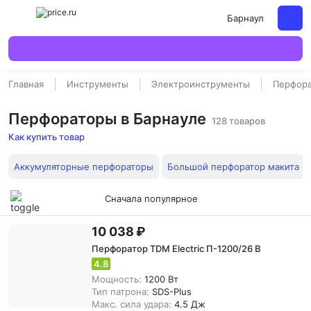
Барнаул
Главная
Инструменты
Электроинструменты
Перфор
Перфораторы в Барнауле
128 товаров
Как купить товар
Аккумуляторные перфораторы
Большой перфоратор макита
Сначала популярное
10 038 ₽
Перфоратор TDM Electric П-1200/26 B
4.8
Мощность:
1200 Вт
Тип патрона:
SDS-Plus
Макс. сила удара:
4.5 Дж