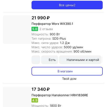
Все цены
2
21 990 ₽
Перфоратор Worx WX390.1
5.0
2 отзыва
Мощность:
900 Вт
Тип патрона:
SDS-Plus
Макс. сила удара:
1.2 Дж
Макс. число ударов:
5000 уд/мин
Макс. скорость вращения:
900 об/мин
Есть
Наличными и картой
В магазин
Твой дом
17 340 ₽
Перфоратор Hanskonner HRH1836RE
4.5
Мощность:
1800 Вт