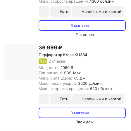
Макс. скорость вращения:
1300 об/мин
Есть
Наличными и картой
В магазин
Петрович
36 999 ₽
Перфоратор Kress KU334
4.0
2 отзыва
Мощность:
1050 Вт
Тип патрона:
SDS-Max
Макс. сила удара:
7.5 Дж
Макс. число ударов:
3500 уд/мин
Макс. скорость вращения:
520 об/мин
Есть
Наличными и картой
В магазин
Твой дом