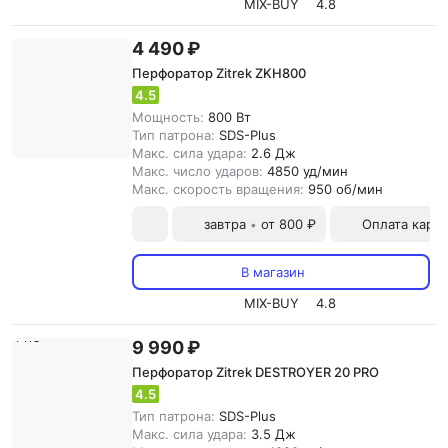
MIX-BUY
4.8
4 490 ₽
Перфоратор Zitrek ZKH800
4.5
Мощность:
800 Вт
Тип патрона:
SDS-Plus
Макс. сила удара:
2.6 Дж
Макс. число ударов:
4850 уд/мин
Макс. скорость вращения:
950 об/мин
завтра
от 800 ₽
Оплата карт
•
В магазин
MIX-BUY
4.8
9 990 ₽
Перфоратор Zitrek DESTROYER 20 PRO
4.5
Тип патрона:
SDS-Plus
Макс. сила удара:
3.5 Дж