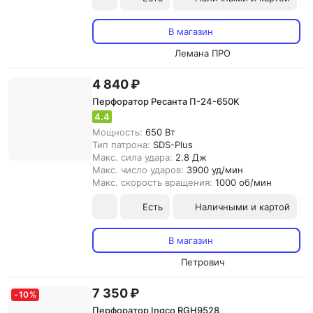
В магазин
Лемана ПРО
4 840 ₽
Перфоратор Ресанта П-24-650K
4.4
Мощность:
650 Вт
Тип патрона:
SDS-Plus
Макс. сила удара:
2.8 Дж
Макс. число ударов:
3900 уд/мин
Макс. скорость вращения:
1000 об/мин
Есть
Наличными и картой
В магазин
Петрович
7 350 ₽
-
10
%
Перфоратор Ingco RGH9528