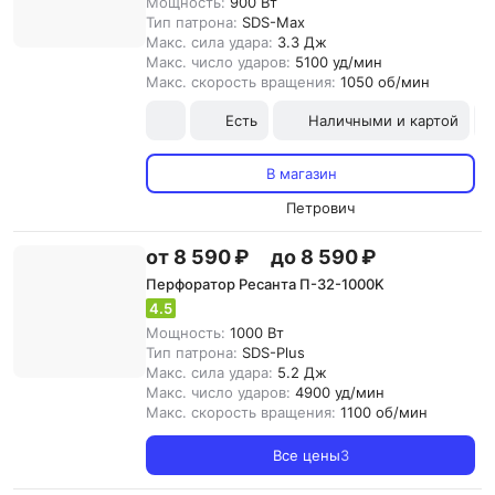
Мощность:
900 Вт
Тип патрона:
SDS-Max
Макс. сила удара:
3.3 Дж
Макс. число ударов:
5100 уд/мин
Макс. скорость вращения:
1050 об/мин
Есть
Наличными и картой
В магазин
Петрович
от 8 590 ₽
до 8 590 ₽
Перфоратор Ресанта П-32-1000K
4.5
Мощность:
1000 Вт
Тип патрона:
SDS-Plus
Макс. сила удара:
5.2 Дж
Макс. число ударов:
4900 уд/мин
Макс. скорость вращения:
1100 об/мин
Все цены
3