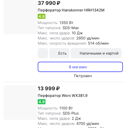
37 990 ₽
Перфоратор Hanskonner HRH1342M
4.6
Мощность:
1350 Вт
Тип патрона:
SDS-Max
Макс. сила удара:
10 Дж
Макс. число ударов:
2950 уд/мин
Макс. скорость вращения:
514 об/мин
Есть
Наличными и картой
В магазин
Петрович
13 999 ₽
Перфоратор Worx WX381.9
4.9
Мощность:
1100 Вт
Тип патрона:
SDS-Plus
Макс. сила удара:
2 Дж
Макс. число ударов:
4700 уд/мин