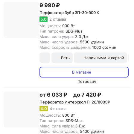
9 990 ₽
Перфоратор Зубр ЗП-30-900 K
5.0
2 отзыва
Мощность:
900 Вт
Тип патрона:
SDS-Plus
Макс. сила удара:
3.3 Дж
Макс. число ударов:
5500 уд/мин
Макс. скорость вращения:
1000 об/мин
Есть
Наличными и картой
В магазин
Петрович
от 6 033 ₽
до 7 420 ₽
Перфоратор Интерскол П-26/800ЭР
4.0
4 отзыва
Мощность:
800 Вт
Тип патрона:
SDS-Max
Макс. сила удара:
3 Дж
Макс. число ударов:
5400 уд/мин