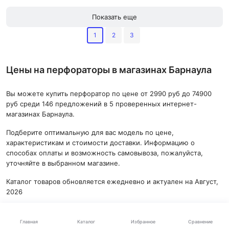
Показать еще
1
2
3
Цены на перфораторы в магазинах Барнаула
Вы можете купить перфоратор по цене от 2990 руб до 74900
руб среди 146 предложений в 5 проверенных интернет-
магазинах Барнаула.
Подберите оптимальную для вас модель по цене,
характеристикам и стоимости доставки. Информацию о
способах оплаты и возможность самовывоза, пожалуйста,
уточняйте в выбранном магазине.
Каталог товаров обновляется ежедневно и актуален на Август,
2026
Популярные бренды
Каталог
Главная
Избранное
Сравнение