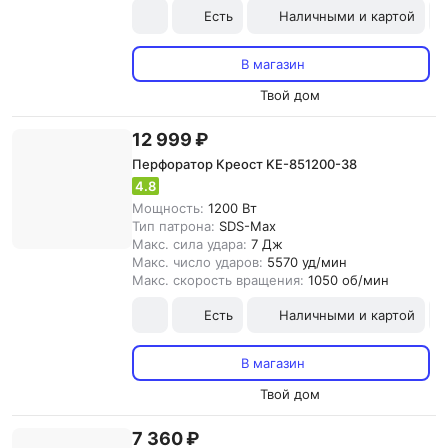
Есть
Наличными и картой
В магазин
Твой дом
12 999 ₽
Перфоратор Креост KE-851200-38
4.8
Мощность:
1200 Вт
Тип патрона:
SDS-Max
Макс. сила удара:
7 Дж
Макс. число ударов:
5570 уд/мин
Макс. скорость вращения:
1050 об/мин
Есть
Наличными и картой
В магазин
Твой дом
7 360 ₽