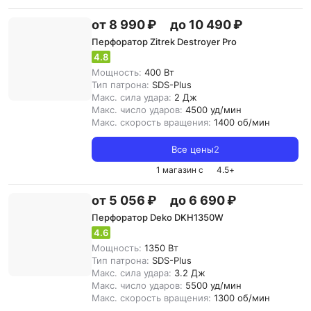
от 8 990 ₽
до 10 490 ₽
Перфоратор Zitrek Destroyer Pro
4.8
Мощность:
400 Вт
Тип патрона:
SDS-Plus
Макс. сила удара:
2 Дж
Макс. число ударов:
4500 уд/мин
Макс. скорость вращения:
1400 об/мин
Все цены
2
1 магазин с
4.5
+
от 5 056 ₽
до 6 690 ₽
Перфоратор Deko DKH1350W
4.6
Мощность:
1350 Вт
Тип патрона:
SDS-Plus
Макс. сила удара:
3.2 Дж
Макс. число ударов:
5500 уд/мин
Макс. скорость вращения:
1300 об/мин