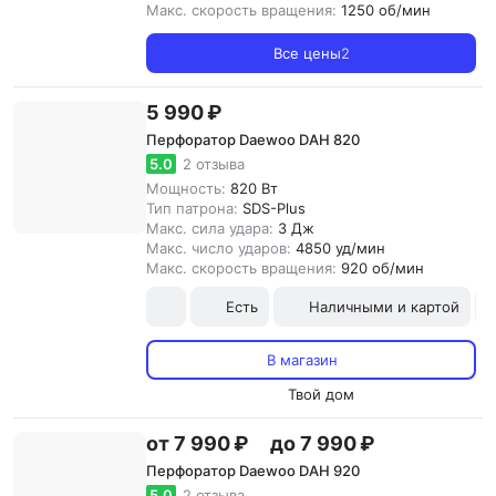
Макс. скорость вращения:
1250 об/мин
Все цены
2
5 990 ₽
Перфоратор Daewoo DAH 820
5.0
2 отзыва
Мощность:
820 Вт
Тип патрона:
SDS-Plus
Макс. сила удара:
3 Дж
Макс. число ударов:
4850 уд/мин
Макс. скорость вращения:
920 об/мин
Есть
Наличными и картой
В магазин
Твой дом
от 7 990 ₽
до 7 990 ₽
Перфоратор Daewoo DAH 920
5.0
2 отзыва