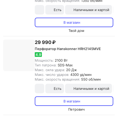
Макс. скорость вращения:
1350 об/мин
Есть
Наличными и картой
В магазин
Твой дом
29 990 ₽
Перфоратор Hanskonner HRH2145MVE
4.9
Мощность:
2100 Вт
Тип патрона:
SDS-Max
Макс. сила удара:
20 Дж
Макс. число ударов:
4300 уд/мин
Макс. скорость вращения:
550 об/мин
Есть
Наличными и картой
В магазин
Петрович