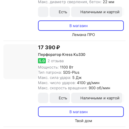
Макс. диаметр сверления, бетон:
22 мм
Есть
Наличными и картой
В магазин
Лемана ПРО
17 390 ₽
Перфоратор Kress Ku330
5.0
2 отзыва
Мощность:
1100 Вт
Тип патрона:
SDS-Plus
Макс. сила удара:
5 Дж
Макс. число ударов:
4100 уд/мин
Макс. скорость вращения:
900 об/мин
Есть
Наличными и картой
В магазин
Твой дом