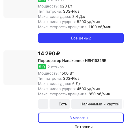
Мощность:
920 Вт
Тип патрона:
SDS-Plus
Макс. сила удара:
3.4 Дж
Макс. число ударов:
5200 уд/мин
Макс. скорость вращения:
1100 об/мин
Все цены
2
14 290 ₽
Перфоратор Hanskonner HRH1532RE
5.0
2 отзыва
Мощность:
1500 Вт
Тип патрона:
SDS-Plus
Макс. сила удара:
6 Дж
Макс. число ударов:
4500 уд/мин
Макс. скорость вращения:
850 об/мин
Есть
Наличными и картой
В магазин
Петрович