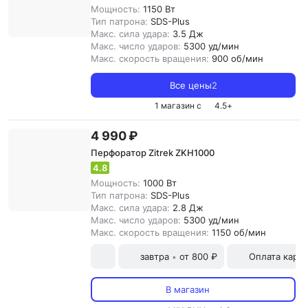
Мощность:
1150 Вт
Тип патрона:
SDS-Plus
Макс. сила удара:
3.5 Дж
Макс. число ударов:
5300 уд/мин
Макс. скорость вращения:
900 об/мин
Все цены
2
1 магазин с
4.5
+
4 990 ₽
Перфоратор Zitrek ZKH1000
4.8
Мощность:
1000 Вт
Тип патрона:
SDS-Plus
Макс. сила удара:
2.8 Дж
Макс. число ударов:
5300 уд/мин
Макс. скорость вращения:
1150 об/мин
завтра
от 800 ₽
Оплата карт
•
В магазин