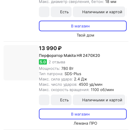
Макс. диаметр сверления, бетон:
18 мм
Есть
Наличными и картой
В магазин
Твой дом
13 990 ₽
Перфоратор Makita HR 2470X20
5.0
2 отзыва
Мощность:
780 Вт
Тип патрона:
SDS-Plus
Макс. сила удара:
2.4 Дж
Макс. число ударов:
4500 уд/мин
Макс. скорость вращения:
1100 об/мин
Есть
Наличными и картой
В магазин
Лемана ПРО