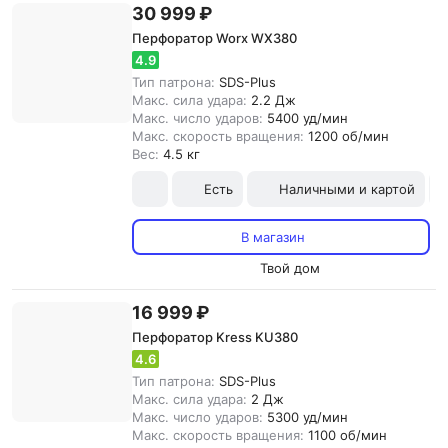
30 999 ₽
Перфоратор Worx WX380
4.9
Тип патрона:
SDS-Plus
Макс. сила удара:
2.2 Дж
Макс. число ударов:
5400 уд/мин
Макс. скорость вращения:
1200 об/мин
Вес:
4.5 кг
Есть
Наличными и картой
В магазин
Твой дом
16 999 ₽
Перфоратор Kress KU380
4.6
Тип патрона:
SDS-Plus
Макс. сила удара:
2 Дж
Макс. число ударов:
5300 уд/мин
Макс. скорость вращения:
1100 об/мин