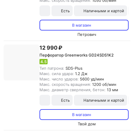
Макс. скорость вращения:
1050 об/мин
Есть
Наличными и картой
В магазин
Петрович
12 990 ₽
Перфоратор Greenworks GD24SDS1K2
4.5
Тип патрона:
SDS-Plus
Макс. сила удара:
1.2 Дж
Макс. число ударов:
5600 уд/мин
Макс. скорость вращения:
1200 об/мин
Макс. диаметр сверления, бетон:
13 мм
Есть
Наличными и картой
В магазин
Твой дом