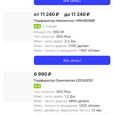
Все цены
2
от 11 240 ₽
до 11 240 ₽
Перфоратор Hanskonner HRH0828RE
4.5
2 отзыва
Мощность:
850 Вт
Тип патрона:
SDS-Plus
Макс. сила удара:
3.2 Дж
Макс. число ударов:
5100 уд/мин
Макс. скорость вращения:
1300 об/мин
Все цены
2
6 990 ₽
Перфоратор Greenworks GD24SDS1
4.5
Тип патрона:
SDS-Plus
Макс. сила удара:
1.2 Дж
Макс. число ударов:
4800 уд/мин
Макс. скорость вращения:
1200 об/мин
Макс. диаметр сверления, бетон:
13 мм