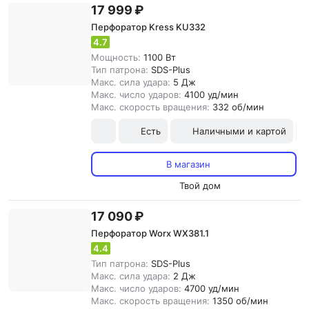
17 999 ₽
Перфоратор Kress KU332
4.7
Мощность:
1100 Вт
Тип патрона:
SDS-Plus
Макс. сила удара:
5 Дж
Макс. число ударов:
4100 уд/мин
Макс. скорость вращения:
332 об/мин
Есть
Наличными и картой
В магазин
Твой дом
17 090 ₽
Перфоратор Worx WX381.1
4.4
Тип патрона:
SDS-Plus
Макс. сила удара:
2 Дж
Макс. число ударов:
4700 уд/мин
Макс. скорость вращения:
1350 об/мин