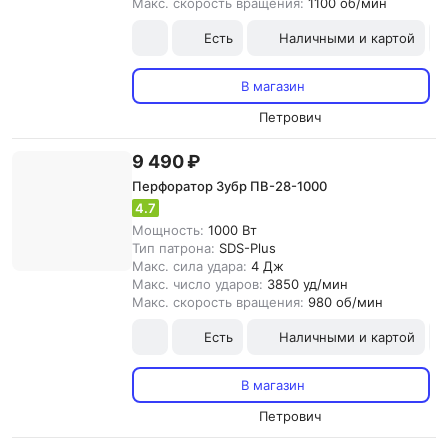
Макс. скорость вращения:
1100 об/мин
Есть
Наличными и картой
В магазин
Петрович
9 490 ₽
Перфоратор Зубр ПВ-28-1000
4.7
Мощность:
1000 Вт
Тип патрона:
SDS-Plus
Макс. сила удара:
4 Дж
Макс. число ударов:
3850 уд/мин
Макс. скорость вращения:
980 об/мин
Есть
Наличными и картой
В магазин
Петрович