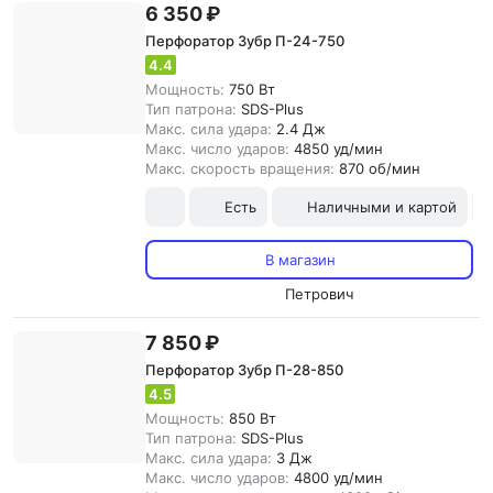
6 350 ₽
Перфоратор Зубр П-24-750
4.4
Мощность:
750 Вт
Тип патрона:
SDS-Plus
Макс. сила удара:
2.4 Дж
Макс. число ударов:
4850 уд/мин
Макс. скорость вращения:
870 об/мин
Есть
Наличными и картой
В магазин
Петрович
7 850 ₽
Перфоратор Зубр П-28-850
4.5
Мощность:
850 Вт
Тип патрона:
SDS-Plus
Макс. сила удара:
3 Дж
Макс. число ударов:
4800 уд/мин