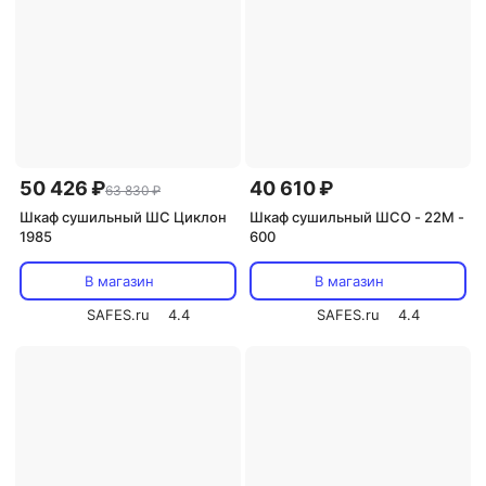
50 426 ₽
40 610 ₽
63 830 ₽
Шкаф сушильный ШС Циклон
Шкаф сушильный ШСО - 22М -
1985
600
В магазин
В магазин
SAFES.ru
4.4
SAFES.ru
4.4