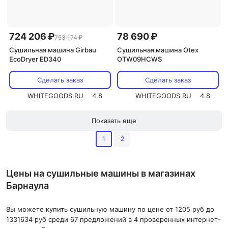
724 206 ₽
78 690 ₽
753 174 ₽
Сушильная машина Girbau
Сушильная машина Otex
EcoDryer ED340
OTW09HCWS
Сделать заказ
Сделать заказ
WHITEGOODS.RU
4.8
WHITEGOODS.RU
4.8
Показать еще
1
2
Цены на сушильные машины в магазинах
Барнаула
Вы можете купить сушильную машину по цене от 1205 руб до
1331634 руб среди 67 предложений в 4 проверенных интернет-