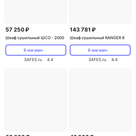
57 250 ₽
143 781 ₽
Шкаф сушильный ШСО - 2000
Шкаф сушильный RANGER 8
В магазин
В магазин
SAFES.ru
4.4
SAFES.ru
4.4