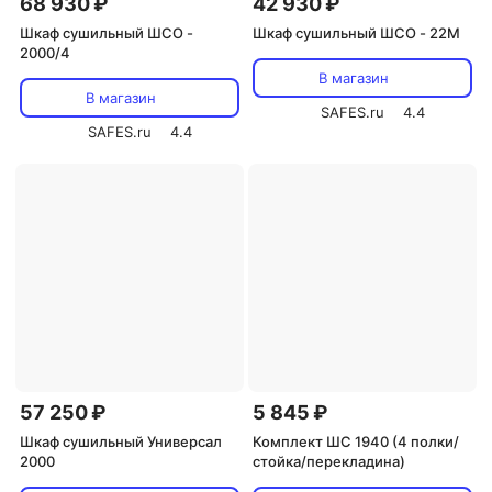
68 930 ₽
42 930 ₽
Шкаф сушильный ШСО -
Шкаф сушильный ШСО - 22М
2000/4
В магазин
В магазин
SAFES.ru
4.4
SAFES.ru
4.4
57 250 ₽
5 845 ₽
Шкаф сушильный Универсал
Комплект ШС 1940 (4 полки/
2000
стойка/перекладина)