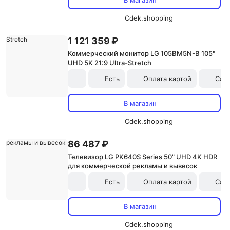
В магазин
Cdek.shopping
1 121 359 ₽
Коммерческий монитор LG 105BM5N-B 105"
UHD 5K 21:9 Ultra-Stretch
Есть
Оплата картой
Сам
В магазин
Cdek.shopping
86 487 ₽
Телевизор LG PK640S Series 50" UHD 4K HDR
для коммерческой рекламы и вывесок
Есть
Оплата картой
Сам
В магазин
Cdek.shopping