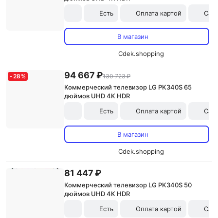
Есть
Оплата картой
Сам
В магазин
Cdek.shopping
94 667 ₽
-
28
%
130 723 ₽
Коммерческий телевизор LG PK340S 65
дюймов UHD 4K HDR
Есть
Оплата картой
Сам
В магазин
Cdek.shopping
81 447 ₽
Коммерческий телевизор LG PK340S 50
дюймов UHD 4K HDR
Есть
Оплата картой
Сам