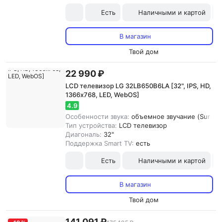
Есть
Наличными и картой
В магазин
Твой дом
22 990 ₽
LCD телевизор LG 32LB650B6LA [32", IPS, HD,
1366х768, LED, WebOS]
4.9
Особенности звука:
объемное звучание (Surround
Тип устройства:
LCD телевизор
Диагональ:
32"
Поддержка Smart TV:
есть
Есть
Наличными и картой
В магазин
Твой дом
141 091 ₽