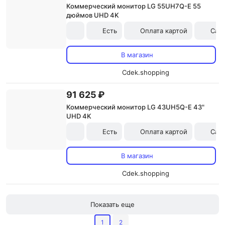
Коммерческий монитор LG 55UH7Q-E 55
дюймов UHD 4K
Есть
Оплата картой
Сам
В магазин
Cdek.shopping
91 625 ₽
Коммерческий монитор LG 43UH5Q-E 43"
UHD 4K
Есть
Оплата картой
Сам
В магазин
Cdek.shopping
Показать еще
1
2