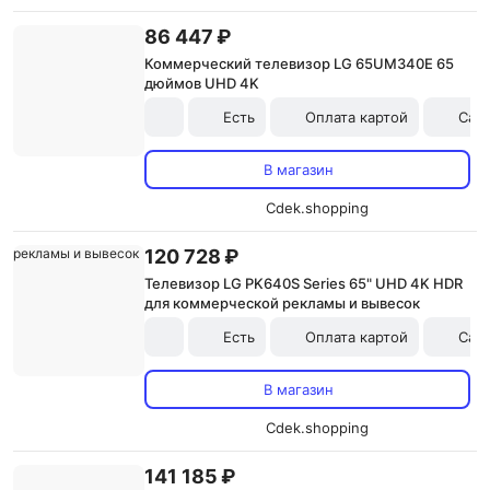
86 447 ₽
Коммерческий телевизор LG 65UM340E 65
дюймов UHD 4K
Есть
Оплата картой
Сам
В магазин
Cdek.shopping
120 728 ₽
Телевизор LG PK640S Series 65" UHD 4K HDR
для коммерческой рекламы и вывесок
Есть
Оплата картой
Сам
В магазин
Cdek.shopping
141 185 ₽