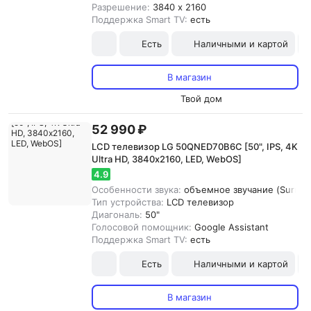
Разрешение:
3840 x 2160
Поддержка Smart TV:
есть
Есть
Наличными и картой
В магазин
Твой дом
52 990 ₽
LCD телевизор LG 50QNED70B6C [50", IPS, 4K
Ultra HD, 3840х2160, LED, WebOS]
4.9
Особенности звука:
объемное звучание (Surroun
Тип устройства:
LCD телевизор
Диагональ:
50"
Голосовой помощник:
Google Assistant
Поддержка Smart TV:
есть
Есть
Наличными и картой
В магазин