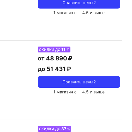
Сравнить цены
2
1 магазин с
4.5
и выше
11
СКИДКИ ДО
%
от 48 890 ₽
до 51 431 ₽
Сравнить цены
2
1 магазин с
4.5
и выше
37
СКИДКИ ДО
%