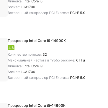
Линейка:
Intel Core i5
Socket:
LGA1700
Встроенный контроллер PCI Express:
PCI-E 5.0
Процессор Intel Core i9-14900K
4.8
Количество потоков:
32
Максимальная частота в турбо режиме:
6 ГГц
Линейка:
Intel Core i9
Socket:
LGA1700
Встроенный контроллер PCI Express:
PCI-E 5.0
Процессор Intel Core i5-14600K