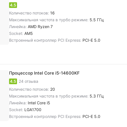
4.5
Количество потоков:
16
Максимальная частота в турбо режиме:
5.5 ГГц
Линейка:
AMD Ryzen 7
Socket:
AM5
Встроенный контроллер PCI Express:
PCI-E 5.0
Процессор Intel Core i5-14600KF
4.5
24 отзыва
Количество потоков:
20
Максимальная частота в турбо режиме:
5.3 ГГц
Линейка:
Intel Core i5
Socket:
LGA1700
Встроенный контроллер PCI Express:
PCI-E 5.0