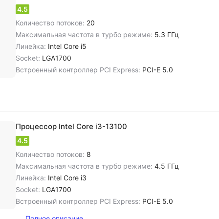
4.5
Количество потоков:
20
Максимальная частота в турбо режиме:
5.3 ГГц
Линейка:
Intel Core i5
Socket:
LGA1700
Встроенный контроллер PCI Express:
PCI-E 5.0
Процессор Intel Core i3-13100
4.5
Количество потоков:
8
Максимальная частота в турбо режиме:
4.5 ГГц
Линейка:
Intel Core i3
Socket:
LGA1700
Встроенный контроллер PCI Express:
PCI-E 5.0
Полное описание