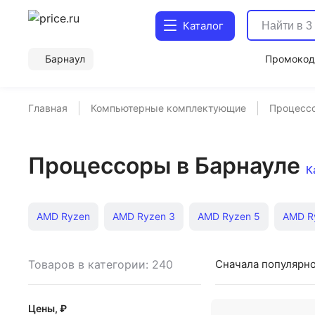
Каталог
Барнаул
Промоко
Главная
Компьютерные комплектующие
Процесс
Процессоры в Барнауле
К
AMD Ryzen
AMD Ryzen 3
AMD Ryzen 5
AMD R
Intel Core Ultra 9
Недорогие процессоры
Процес
Товаров в категории: 240
Сначала популярн
Цены, ₽