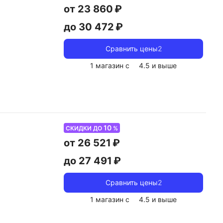
от 23 860 ₽
до 30 472 ₽
Сравнить цены
2
1 магазин с
4.5
и выше
10
СКИДКИ ДО
%
от 26 521 ₽
до 27 491 ₽
Сравнить цены
2
1 магазин с
4.5
и выше