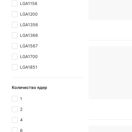
LGA1156
LGA1200
LGA1356
LGA1366
LGA1567
LGA1700
LGA1851
Количество ядер
1
2
4
6