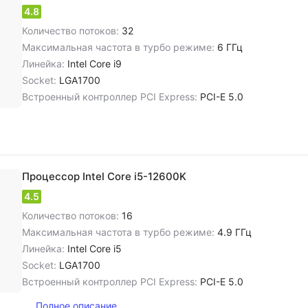
4.8
Количество потоков:
32
Максимальная частота в турбо режиме:
6 ГГц
Линейка:
Intel Core i9
Socket:
LGA1700
Встроенный контроллер PCI Express:
PCI-E 5.0
Процессор Intel Core i5-12600K
4.5
Количество потоков:
16
Максимальная частота в турбо режиме:
4.9 ГГц
Линейка:
Intel Core i5
Socket:
LGA1700
Встроенный контроллер PCI Express:
PCI-E 5.0
Полное описание