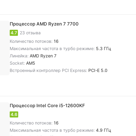
Процессор AMD Ryzen 7 7700
4.7
23 отзыва
Количество потоков:
16
Максимальная частота в турбо режиме:
5.3 ГГц
Линейка:
AMD Ryzen 7
Socket:
AM5
Встроенный контроллер PCI Express:
PCI-E 5.0
Процессор Intel Core i5-12600KF
4.6
Количество потоков:
16
Максимальная частота в турбо режиме:
4.9 ГГц