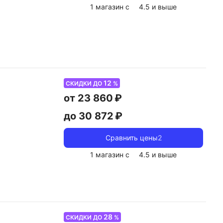
1 магазин с
4.5
и выше
12
СКИДКИ ДО
%
от 23 860 ₽
до 30 872 ₽
Сравнить цены
2
1 магазин с
4.5
и выше
28
СКИДКИ ДО
%