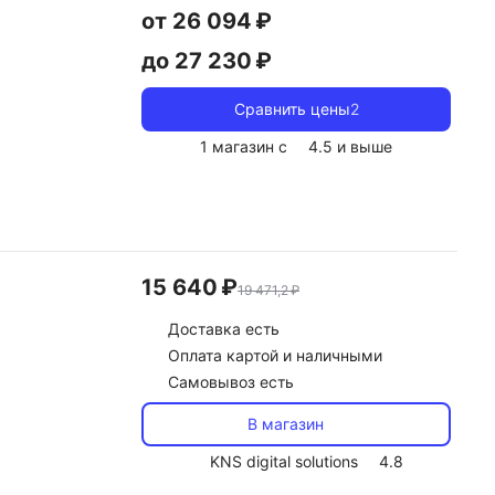
от 26 094 ₽
до 27 230 ₽
Сравнить цены
2
1 магазин с
4.5
и выше
15 640 ₽
19 471,2 ₽
Доставка
есть
Оплата картой и наличными
Самовывоз есть
В магазин
KNS digital solutions
4.8