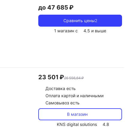
до 47 685 ₽
Сравнить цены
2
1 магазин с
4.5
и выше
23 501 ₽
26 556,64 ₽
Доставка
есть
Оплата картой и наличными
Самовывоз есть
В магазин
KNS digital solutions
4.8