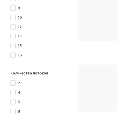
8
10
12
14
15
16
Количество потоков
2
4
6
8