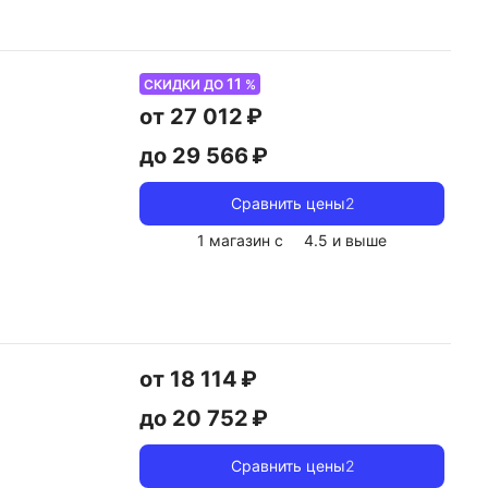
11
СКИДКИ ДО
%
от 27 012 ₽
до 29 566 ₽
Сравнить цены
2
1 магазин с
4.5
и выше
от 18 114 ₽
до 20 752 ₽
Сравнить цены
2