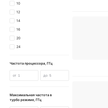
10
12
14
16
20
24
Частота процессора, ГГц
от
до
Максимальная частота в
турбо режиме, ГГц