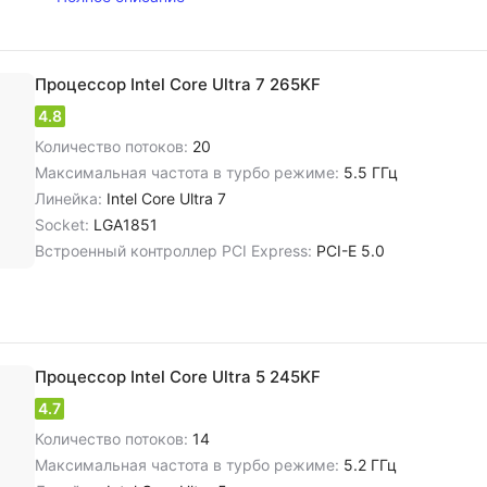
Процессор Intel Core Ultra 7 265KF
4.8
Количество потоков:
20
Максимальная частота в турбо режиме:
5.5 ГГц
Линейка:
Intel Core Ultra 7
Socket:
LGA1851
Встроенный контроллер PCI Express:
PCI-E 5.0
Процессор Intel Core Ultra 5 245KF
4.7
Количество потоков:
14
Максимальная частота в турбо режиме:
5.2 ГГц