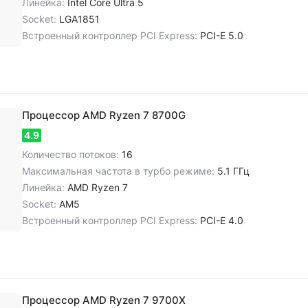
Линейка:
Intel Core Ultra 5
Socket:
LGA1851
Встроенный контроллер PCI Express:
PCI-E 5.0
Процессор AMD Ryzen 7 8700G
4.9
Количество потоков:
16
Максимальная частота в турбо режиме:
5.1 ГГц
Линейка:
AMD Ryzen 7
Socket:
AM5
Встроенный контроллер PCI Express:
PCI-E 4.0
Процессор AMD Ryzen 7 9700X