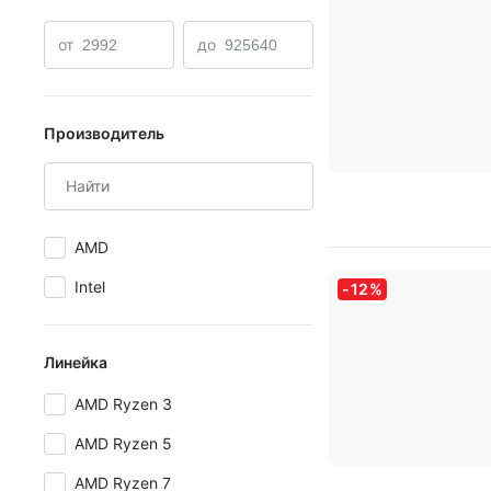
от
до
Производитель
AMD
Intel
-
12
%
Линейка
AMD Ryzen 3
AMD Ryzen 5
AMD Ryzen 7