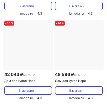
В магазин
В магазин
lamoda ru
4.3
lamoda ru
4.3
-
26
%
-
26
%
42 043 ₽
48 586 ₽
56 759 ₽
65 592 ₽
Дом для кукол Hape
Дом для кукол Hape
В магазин
В магазин
lamoda ru
4.3
lamoda ru
4.3