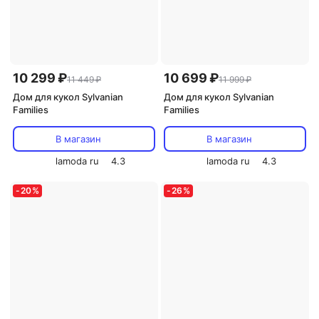
10 299 ₽
10 699 ₽
11 449 ₽
11 999 ₽
Дом для кукол Sylvanian
Дом для кукол Sylvanian
Families
Families
В магазин
В магазин
lamoda ru
4.3
lamoda ru
4.3
-
20
%
-
26
%