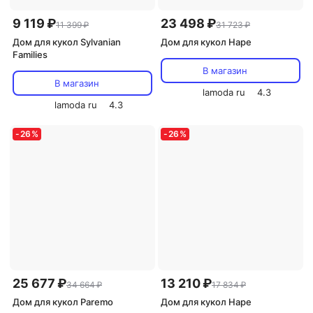
9 119 ₽
23 498 ₽
11 399 ₽
31 723 ₽
Дом для кукол Sylvanian
Дом для кукол Hape
Families
В магазин
В магазин
lamoda ru
4.3
lamoda ru
4.3
-
26
%
-
26
%
25 677 ₽
13 210 ₽
34 664 ₽
17 834 ₽
Дом для кукол Paremo
Дом для кукол Hape