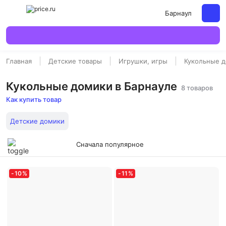
Барнаул
Главная
Детские товары
Игрушки, игры
Кукольные 
Кукольные домики в Барнауле
8 товаров
Как купить товар
Детские домики
Сначала популярное
-
10
%
-
11
%