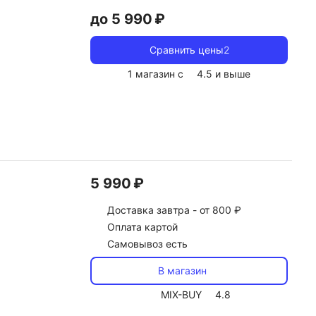
до 5 990 ₽
Сравнить цены
2
1 магазин с
4.5
и выше
5 990 ₽
Доставка
завтра -
от 800 ₽
Оплата картой
Самовывоз есть
В магазин
MIX-BUY
4.8