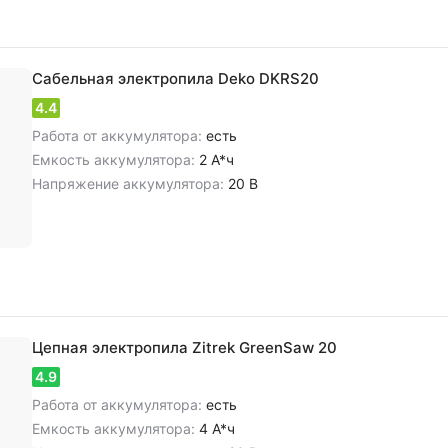
Сабельная электропила Deko DKRS20
4.4
Работа от аккумулятора:
есть
Емкость аккумулятора:
2 А*ч
Напряжение аккумулятора:
20 В
Цепная электропила Zitrek GreenSaw 20
4.9
Работа от аккумулятора:
есть
Емкость аккумулятора:
4 А*ч