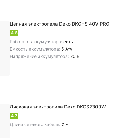
Цепная электропила Deko DKCHS 40V PRO
4.6
Работа от аккумулятора:
есть
Емкость аккумулятора:
5 А*ч
Напряжение аккумулятора:
20 В
Дисковая электропила Deko DKCS2300W
4.7
Длина сетевого кабеля:
2 м