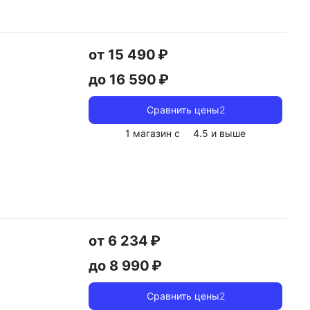
от 15 490 ₽
до 16 590 ₽
Сравнить цены
2
1 магазин с
4.5
и выше
от 6 234 ₽
до 8 990 ₽
Сравнить цены
2