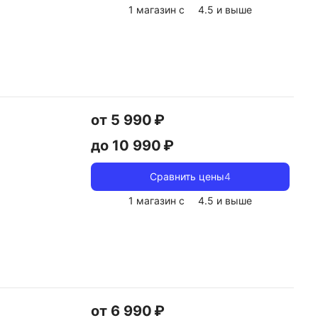
1 магазин с
4.5
и выше
от 5 990 ₽
до 10 990 ₽
Сравнить цены
4
1 магазин с
4.5
и выше
от 6 990 ₽