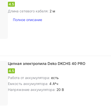
4.5
Длина сетевого кабеля:
2 м
Полное описание
Цепная электропила Deko DKCHS 40 PRO
4.5
Работа от аккумулятора:
есть
Емкость аккумулятора:
4 А*ч
Напряжение аккумулятора:
20 В