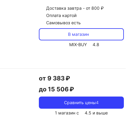
Доставка
завтра -
от 800 ₽
Оплата картой
Самовывоз есть
В магазин
MIX-BUY
4.8
от 9 383 ₽
до 15 506 ₽
Сравнить цены
4
1 магазин с
4.5
и выше