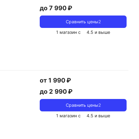
до 7 990 ₽
Сравнить цены
2
1 магазин с
4.5
и выше
от 1 990 ₽
до 2 990 ₽
Сравнить цены
2
1 магазин с
4.5
и выше