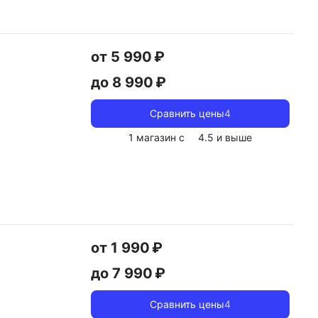
от 5 990 ₽
до 8 990 ₽
Сравнить цены
4
1 магазин с
4.5
и выше
от 1 990 ₽
до 7 990 ₽
Сравнить цены
4