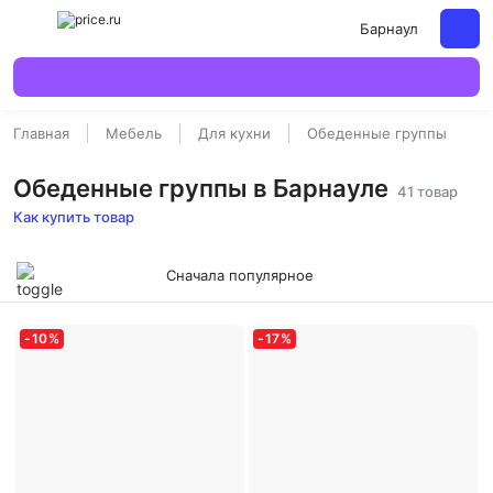
Барнаул
Главная
Мебель
Для кухни
Обеденные группы
Обеденные группы в Барнауле
41 товар
Как купить товар
Сначала популярное
-
10
%
-
17
%