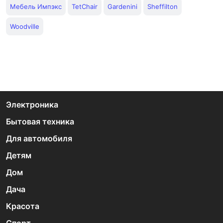
Мебель Импэкс
TetChair
Gardenini
Sheffilton
Woodville
Электроника
Бытовая техника
Для автомобиля
Детям
Дом
Дача
Красота