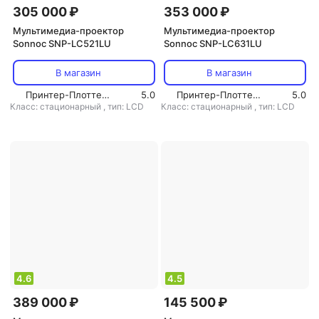
305 000 ₽
353 000 ₽
Мультимедиа-проектор
Мультимедиа-проектор
Sonnoc SNP-LC521LU
Sonnoc SNP-LC631LU
В магазин
В магазин
Принтер-Плоттер.ру
5.0
Принтер-Плоттер.ру
5.0
Класс: стационарный
,
тип: LCD
Класс: стационарный
,
тип: LCD
4.6
4.5
389 000 ₽
145 500 ₽