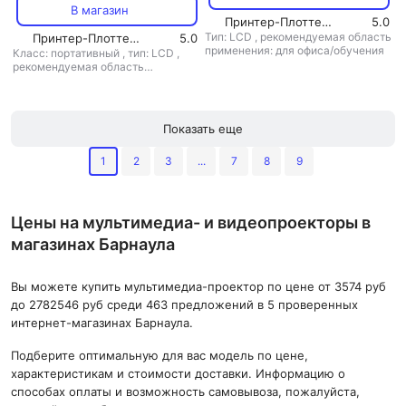
В магазин
Принтер-Плоттер.ру
5.0
Тип: LCD
,
рекомендуемая область
Принтер-Плоттер.ру
5.0
применения: для офиса/обучения
Класс: портативный
,
тип: LCD
,
рекомендуемая область
применения: для офиса/обучения
Показать еще
1
2
3
...
7
8
9
Цены на мультимедиа- и видеопроекторы в
магазинах Барнаула
Вы можете купить мультимедиа-проектор по цене от 3574 руб
до 2782546 руб среди 463 предложений в 5 проверенных
интернет-магазинах Барнаула.
Подберите оптимальную для вас модель по цене,
характеристикам и стоимости доставки. Информацию о
способах оплаты и возможность самовывоза, пожалуйста,