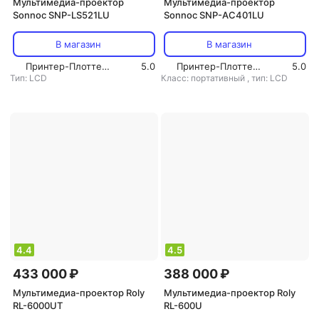
Мультимедиа-проектор
Мультимедиа-проектор
Sonnoc SNP-LS521LU
Sonnoc SNP-AC401LU
В магазин
В магазин
Принтер-Плоттер.ру
5.0
Принтер-Плоттер.ру
5.0
Тип: LCD
Класс: портативный
,
тип: LCD
4.4
4.5
433 000 ₽
388 000 ₽
Мультимедиа-проектор Roly
Мультимедиа-проектор Roly
RL-6000UT
RL-600U