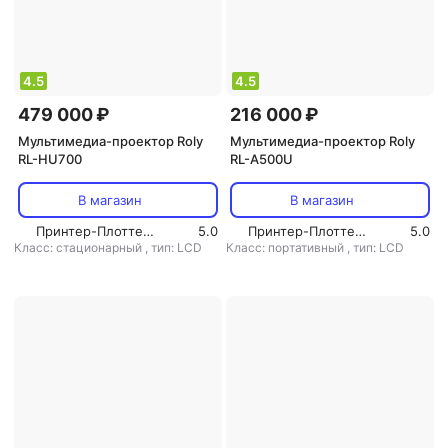
4.5
4.5
479 000 ₽
216 000 ₽
Мультимедиа-проектор Roly
Мультимедиа-проектор Roly
RL-HU700
RL-A500U
В магазин
В магазин
Принтер-Плоттер.ру
5.0
Принтер-Плоттер.ру
5.0
Класс: стационарный
,
тип: LCD
Класс: портативный
,
тип: LCD