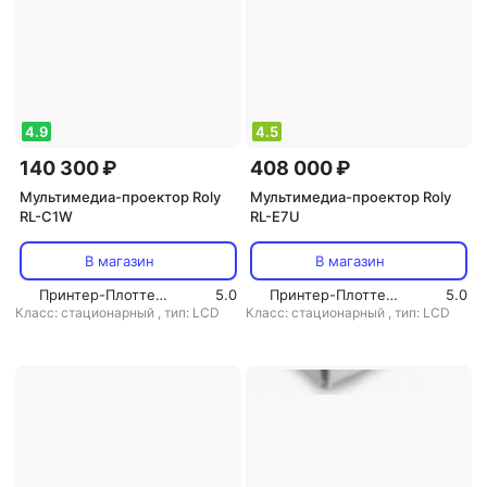
4.9
4.5
140 300 ₽
408 000 ₽
Мультимедиа-проектор Roly
Мультимедиа-проектор Roly
RL-C1W
RL-E7U
В магазин
В магазин
Принтер-Плоттер.ру
5.0
Принтер-Плоттер.ру
5.0
Класс: стационарный
,
тип: LCD
Класс: стационарный
,
тип: LCD