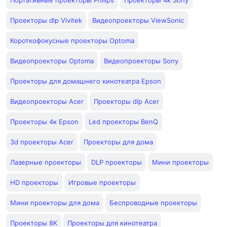
Портативные проекторы Philips
Проекторы 4к Sony
Проекторы dlp Vivitek
Видеопроекторы ViewSonic
Короткофокусные проекторы Optoma
Видеопроекторы Optoma
Видеопроекторы Sony
Проекторы для домашнего кинотеатра Epson
Видеопроекторы Acer
Проекторы dlp Acer
Проекторы 4к Epson
Led проекторы BenQ
3d проекторы Acer
Проекторы для дома
Лазерные проекторы
DLP проекторы
Мини проекторы
HD проекторы
Игровые проекторы
Мини проекторы для дома
Беспроводные проекторы
Проекторы 8K
Проекторы для кинотеатра