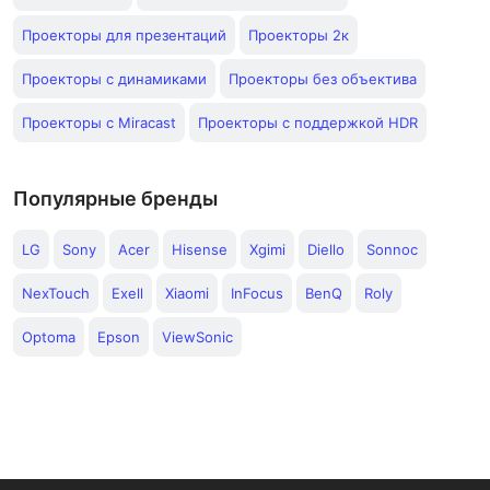
Проекторы для презентаций
Проекторы 2к
Проекторы с динамиками
Проекторы без объектива
Проекторы с Miracast
Проекторы с поддержкой HDR
Популярные бренды
LG
Sony
Acer
Hisense
Xgimi
Diello
Sonnoc
NexTouch
Exell
Xiaomi
InFocus
BenQ
Roly
Optoma
Epson
ViewSonic