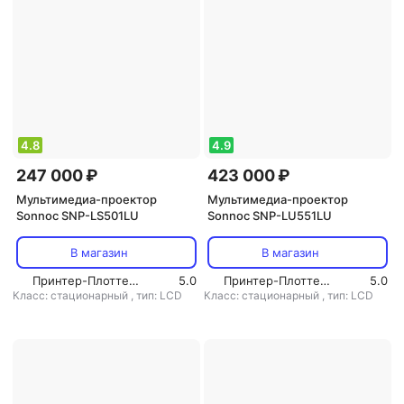
4.8
4.9
247 000 ₽
423 000 ₽
Мультимедиа-проектор
Мультимедиа-проектор
Sonnoc SNP-LS501LU
Sonnoc SNP-LU551LU
В магазин
В магазин
Принтер-Плоттер.ру
5.0
Принтер-Плоттер.ру
5.0
Класс: стационарный
,
тип: LCD
Класс: стационарный
,
тип: LCD