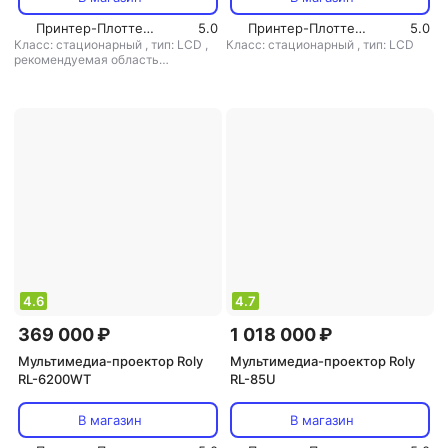
Принтер-Плоттер.ру
5.0
Принтер-Плоттер.ру
5.0
Класс: стационарный
,
тип: LCD
,
Класс: стационарный
,
тип: LCD
рекомендуемая область
применения: для офиса/обучения
4.6
4.7
369 000 ₽
1 018 000 ₽
Мультимедиа-проектор Roly
Мультимедиа-проектор Roly
RL-6200WT
RL-85U
В магазин
В магазин