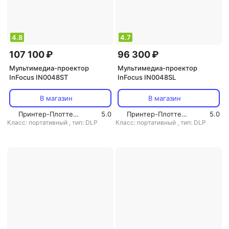
4.8
4.7
107 100 ₽
96 300 ₽
Мультимедиа-проектор
Мультимедиа-проектор
InFocus IN0048ST
InFocus IN0048SL
В магазин
В магазин
Принтер-Плоттер.ру
5.0
Принтер-Плоттер.ру
5.0
Класс: портативный
,
тип: DLP
Класс: портативный
,
тип: DLP