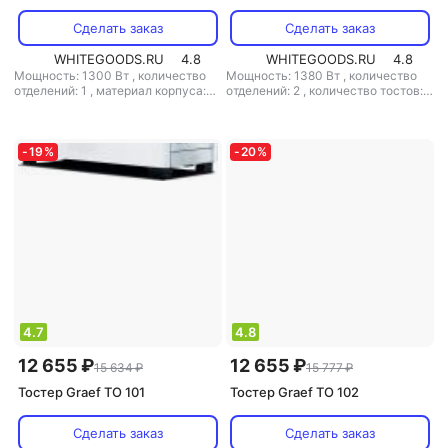
Сделать заказ
Сделать заказ
WHITEGOODS.RU
4.8
WHITEGOODS.RU
4.8
Мощность: 1300 Вт
,
количество
Мощность: 1380 Вт
,
количество
отделений: 1
,
материал корпуса:
отделений: 2
,
количество тостов: 2
металл
,
материал корпуса: металл
-
19
%
-
20
%
4.7
4.8
12 655 ₽
12 655 ₽
15 634 ₽
15 777 ₽
Тостер Graef TO 101
Тостер Graef TO 102
Сделать заказ
Сделать заказ