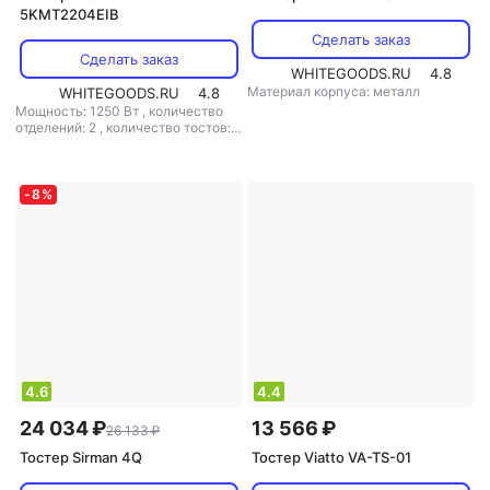
5KMT2204EIB
Сделать заказ
Сделать заказ
WHITEGOODS.RU
4.8
Материал корпуса: металл
WHITEGOODS.RU
4.8
Мощность: 1250 Вт
,
количество
отделений: 2
,
количество тостов: 2
,
материал корпуса: металл
-
8
%
4.6
4.4
24 034 ₽
13 566 ₽
26 133 ₽
Тостер Sirman 4Q
Тостер Viatto VA-TS-01