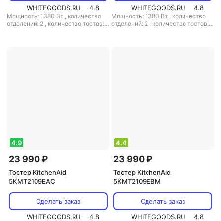
WHITEGOODS.RU
4.8
WHITEGOODS.RU
4.8
Мощность: 1380 Вт
,
количество
Мощность: 1380 Вт
,
количество
отделений: 2
,
количество тостов: 2
отделений: 2
,
количество тостов: 2
,
материал корпуса: металл
,
материал корпуса: металл
4.9
4.4
23 990 ₽
23 990 ₽
Тостер KitchenAid
Тостер KitchenAid
5KMT2109EAC
5KMT2109EBM
Сделать заказ
Сделать заказ
WHITEGOODS.RU
4.8
WHITEGOODS.RU
4.8