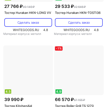
27 766 ₽
29 533 ₽
30 149 ₽
32 646 ₽
Тостер Hurakan HKN-LONG VV
Тостер Hurakan HKN-TOSTI36
Сделать заказ
Сделать заказ
WHITEGOODS.RU
4.8
WHITEGOODS.RU
4.8
Материал корпуса: металл
Материал корпуса: металл
-
1
%
4.5
4.9
39 990 ₽
66 570 ₽
67 155 ₽
Тостер KitchenAid
Тостер Roller Grill TS 1270