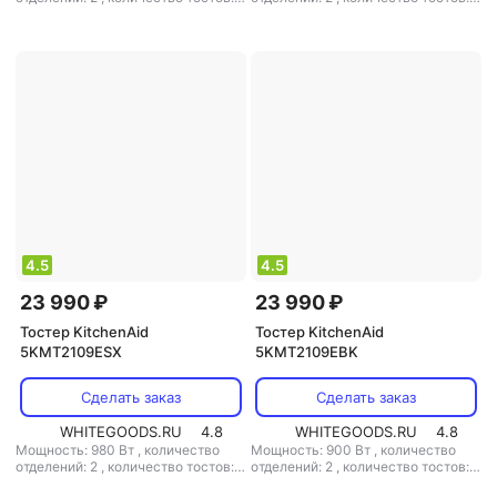
,
материал корпуса: металл
,
материал корпуса: металл
4.5
4.5
23 990 ₽
23 990 ₽
Тостер KitchenAid
Тостер KitchenAid
5KMT2109ESX
5KMT2109EBK
Сделать заказ
Сделать заказ
WHITEGOODS.RU
4.8
WHITEGOODS.RU
4.8
Мощность: 980 Вт
,
количество
Мощность: 900 Вт
,
количество
отделений: 2
,
количество тостов: 2
отделений: 2
,
количество тостов: 2
,
материал корпуса: металл
,
материал корпуса: металл