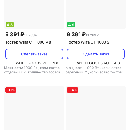
4.8
4.9
9 391 ₽
9 391 ₽
11 269 ₽
11 269 ₽
Тостер Wilfa CT-1000 MB
Тостер Wilfa CT-1000 S
Сделать заказ
Сделать заказ
WHITEGOODS.RU
4.8
WHITEGOODS.RU
4.8
Мощность: 1000 Вт
,
количество
Мощность: 1000 Вт
,
количество
отделений: 2
,
количество тостов: 2
отделений: 2
,
количество тостов: 2
,
материал корпуса: металл
,
материал корпуса: металл
-
11
%
-
14
%