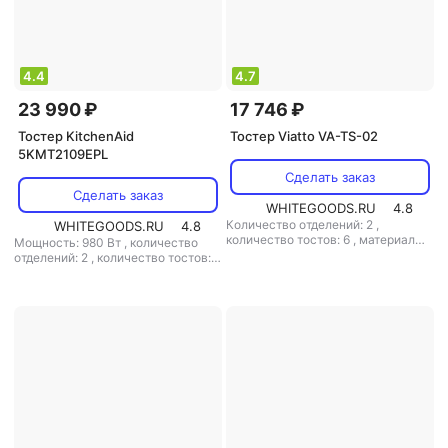
4.4
4.7
23 990 ₽
17 746 ₽
Тостер KitchenAid
Тостер Viatto VA-TS-02
5KMT2109EPL
Сделать заказ
Сделать заказ
WHITEGOODS.RU
4.8
Количество отделений: 2
,
WHITEGOODS.RU
4.8
количество тостов: 6
,
материал
Мощность: 980 Вт
,
количество
корпуса: металл
отделений: 2
,
количество тостов: 2
,
материал корпуса: металл