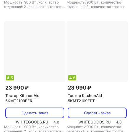
Мощность: 900 Вт
,
количество
Мощность: 900 Вт
,
количество
отделений: 2
,
количество тостов: 2
отделений: 2
,
количество тостов: 2
,
материал корпуса: металл
,
материал корпуса: металл
4.5
4.5
23 990 ₽
23 990 ₽
Тостер KitchenAid
Тостер KitchenAid
5KMT2109EER
5KMT2109EPT
Сделать заказ
Сделать заказ
WHITEGOODS.RU
4.8
WHITEGOODS.RU
4.8
Мощность: 900 Вт
,
количество
Мощность: 900 Вт
,
количество
отделений: 2
,
количество тостов: 2
отделений: 2
,
количество тостов: 2