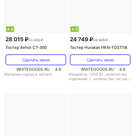
4.6
4.5
28 015 ₽
24 749 ₽
31 382 ₽
28 568 ₽
Тостер Airhot CT-300
Тостер Hurakan HKN-TOSTI18
Сделать заказ
Сделать заказ
WHITEGOODS.RU
4.8
WHITEGOODS.RU
4.8
Материал корпуса: металл
Мощность: 1300 Вт
,
количество
отделений: 1
,
количество тостов: 6
,
материал корпуса: металл