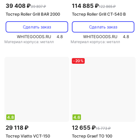
39 408 ₽
114 885 ₽
39 897 ₽
122 865 ₽
Тостер Roller Grill BAR 2000
Тостер Roller Grill CT-540 B
Сделать заказ
Сделать заказ
WHITEGOODS.RU
4.8
WHITEGOODS.RU
4.8
Материал корпуса: металл
Материал корпуса: металл
-
20
%
4.8
4.6
29 118 ₽
12 655 ₽
15 773 ₽
Тостер Viatto VCT-150
Тостер Graef TO 100