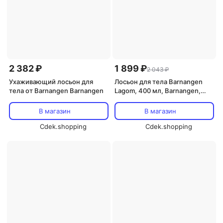
2 382 ₽
1 899 ₽
2 043 ₽
Ухаживающий лосьон для
Лосьон для тела Barnangen
тела от Barnangen Barnangen
Lagom, 400 мл, Barnangen,
Original
В магазин
В магазин
Cdek.shopping
Cdek.shopping