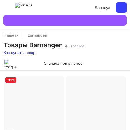
Барнаул
Главная
Barnangen
Товары Barnangen
48 товаров
Как купить товар
Сначала популярное
-
11
%