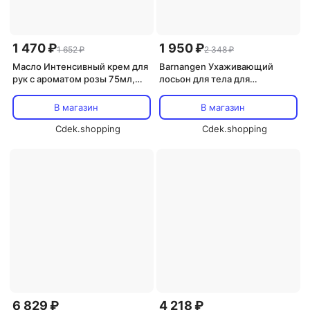
1 470 ₽
1 950 ₽
1 652 ₽
2 348 ₽
Масло Интенсивный крем для
Barnangen Ухаживающий
рук с ароматом розы 75мл,
лосьон для тела для
Barnangen
нормальной и сухой кожи 400
мл Barnangen
В магазин
В магазин
Cdek.shopping
Cdek.shopping
6 829 ₽
4 218 ₽