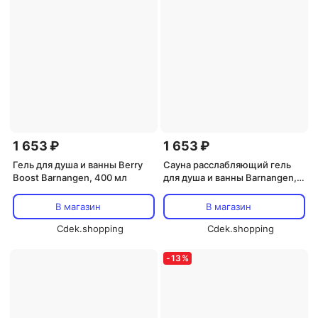
1 653 ₽
1 653 ₽
Гель для душа и ванны Berry
Сауна расслабляющий гель
Boost Barnangen, 400 мл
для душа и ванны Barnangen,
400 мл
В магазин
В магазин
Cdek.shopping
Cdek.shopping
-
13
%