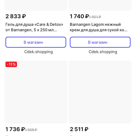
2 833 ₽
1 740 ₽
1 901 ₽
Гель для душа «Care & Detox»
Barnangen Lagom нежный
от Barnangen, 5 x 250 мл
крем для душа для сухой кожи
Barnangen
- 400 мл Barnangen
В магазин
В магазин
Cdek.shopping
Cdek.shopping
-
11
%
1 736 ₽
2 511 ₽
1 958 ₽