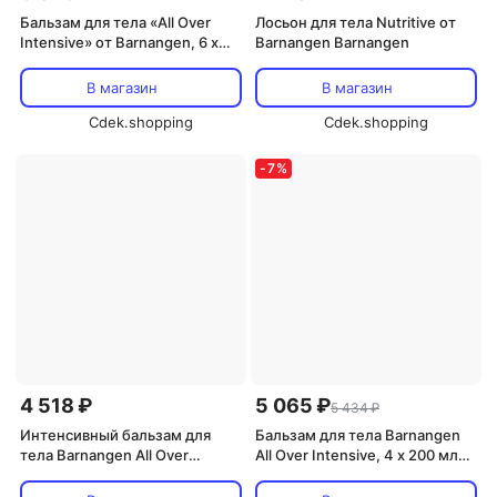
Бальзам для тела «All Over
Лосьон для тела Nutritive от
Intensive» от Barnangen, 6 x
Barnangen Barnangen
200 мл Barnangen
В магазин
В магазин
Cdek.shopping
Cdek.shopping
-
7
%
4 518 ₽
5 065 ₽
5 434 ₽
Интенсивный бальзам для
Бальзам для тела Barnangen
тела Barnangen All Over
All Over Intensive, 4 x 200 мл
Intensive, 3 x 200 мл
Barnangen
Barnangen