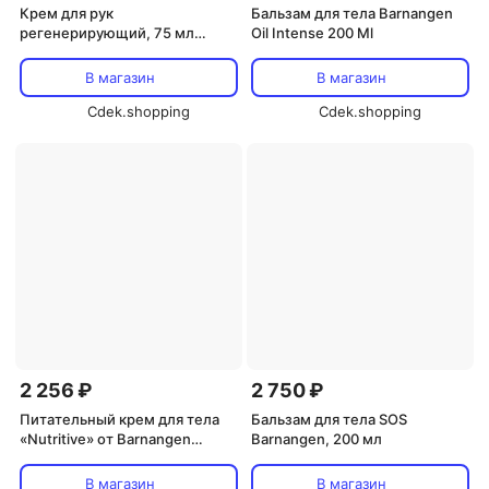
Крем для рук
Бальзам для тела Barnangen
регенерирующий, 75 мл
Oil Intense 200 Ml
Barnangen, Sos Vard
В магазин
В магазин
Cdek.shopping
Cdek.shopping
2 256 ₽
2 750 ₽
Питательный крем для тела
Бальзам для тела SOS
«Nutritive» от Barnangen
Barnangen, 200 мл
Barnangen
В магазин
В магазин