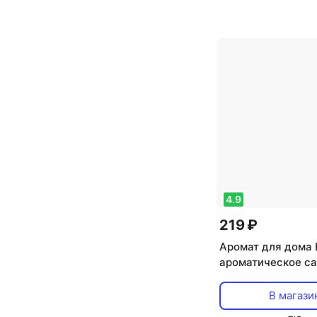
4.9
219 ₽
Аромат для дома 
ароматическое с
в ассортименте, 2
В магази