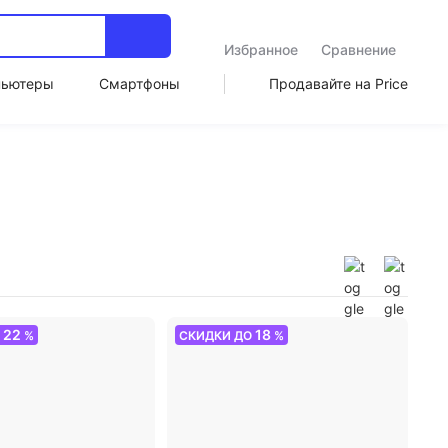
Избранное
Сравнение
пьютеры
Смартфоны
Продавайте на Price
22
18
О
%
СКИДКИ ДО
%