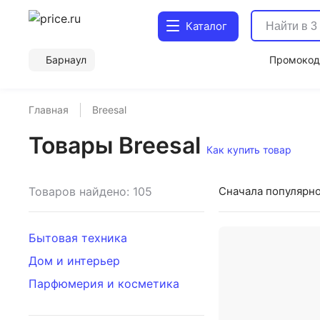
Каталог
Барнаул
Промоко
Главная
Breesal
Товары Breesal
Как купить товар
Товаров найдено: 105
Сначала популярн
Бытовая техника
Дом и интерьер
Парфюмерия и косметика