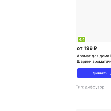
4.4
от 199 ₽
Аромат для дома 
Шарики ароматич
гелевые Лавандо
160 г
Сравнить 
Тип: диффузор