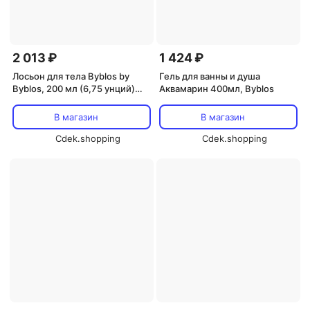
2 013 ₽
1 424 ₽
Лосьон для тела Byblos by
Гель для ванны и душа
Byblos, 200 мл (6,75 унций)
Аквамарин 400мл, Byblos
(w)
В магазин
В магазин
Cdek.shopping
Cdek.shopping