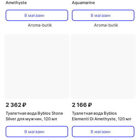
Amethyste
Aquamarine
В магазин
В магазин
Aroma-butik
Aroma-butik
2 362 ₽
2 166 ₽
Туалетная вода Byblos Stone
Туалетная вода Byblos
Silver для мужчин, 120 мл
Elementi Di Amethyste, 120 мл
В магазин
В магазин