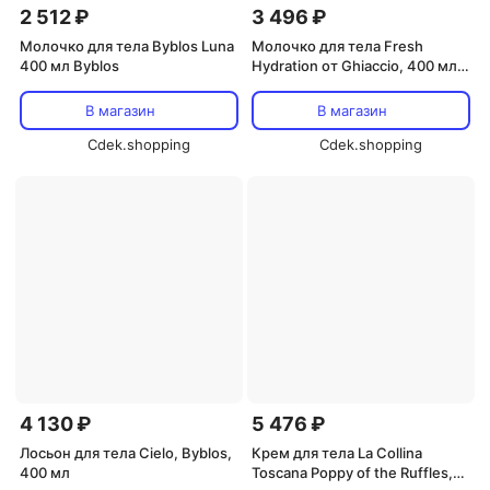
2 512 ₽
3 496 ₽
Молочко для тела Byblos Luna
Молочко для тела Fresh
400 мл Byblos
Hydration от Ghiaccio, 400 мл
Byblos
В магазин
В магазин
Cdek.shopping
Cdek.shopping
4 130 ₽
5 476 ₽
Лосьон для тела Cielo, Byblos,
Крем для тела La Collina
400 мл
Toscana Poppy of the Ruffles,