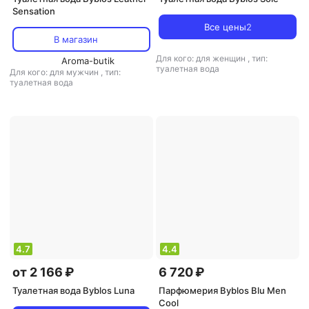
Sensation
Все цены
2
В магазин
Для кого: для женщин
,
тип:
Aroma-butik
туалетная вода
Для кого: для мужчин
,
тип:
туалетная вода
4.7
4.4
от 2 166 ₽
6 720 ₽
Туалетная вода Byblos Luna
Парфюмерия Byblos Blu Men
Cool