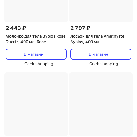
2 443 ₽
2 797 ₽
Молочко для тела Byblos Rose
Лосьон для тела Amethyste
Quartz, 400 мл, Rose
Byblos, 400 мл
В магазин
В магазин
Cdek.shopping
Cdek.shopping