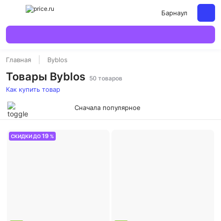
Барнаул
Главная
Byblos
Товары Byblos
50 товаров
Как купить товар
Сначала популярное
19
СКИДКИ ДО
%