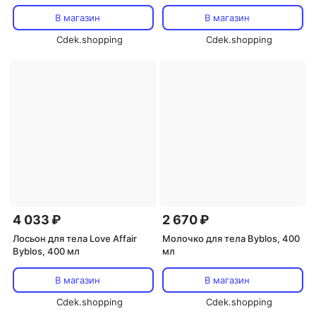
250 мл, Byblos
В магазин
В магазин
Cdek.shopping
Cdek.shopping
4 033 ₽
2 670 ₽
Лосьон для тела Love Affair
Молочко для тела Byblos, 400
Byblos, 400 мл
мл
В магазин
В магазин
Cdek.shopping
Cdek.shopping