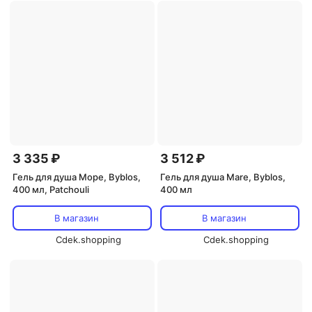
3 335 ₽
3 512 ₽
Гель для душа Море, Byblos,
Гель для душа Mare, Byblos,
400 мл, Patchouli
400 мл
В магазин
В магазин
Cdek.shopping
Cdek.shopping