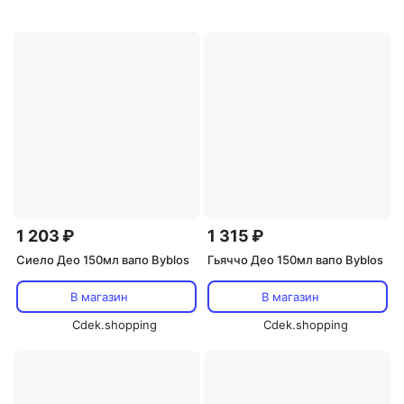
1 203 ₽
1 315 ₽
Сиело Део 150мл вапо Byblos
Гьяччо Део 150мл вапо Byblos
В магазин
В магазин
Cdek.shopping
Cdek.shopping