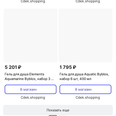
Cdek.shopping
Cdek.shopping
5 201 ₽
1 795 ₽
Гель для душа Elements
Гель для душа Aquatic Byblos,
Aquamarine Byblos, набор 3 шт,
набор 6 шт, 400 мл
400 мл
В магазин
В магазин
Cdek.shopping
Cdek.shopping
Показать еще