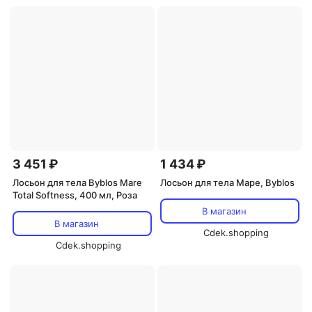
3 451 ₽
1 434 ₽
Лосьон для тела Byblos Mare
Лосьон для тела Маре, Byblos
Total Softness, 400 мл, Роза
В магазин
В магазин
Cdek.shopping
Cdek.shopping