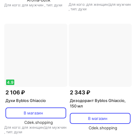
Aroma-butik
Для кого: для женщин/для мужчин
Для кого: для мужчин
,
тип: духи
,
тип: духи
4.9
2 106 ₽
2 343 ₽
Духи Byblos Ghiaccio
Дезодорант Byblos Ghiaccio,
150 мл
В магазин
В магазин
Cdek.shopping
Для кого: для женщин/для мужчин
Cdek.shopping
,
тип: духи