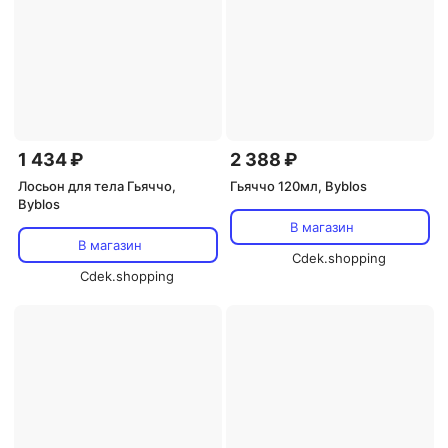
1 434 ₽
2 388 ₽
Лосьон для тела Гьяччо,
Гьяччо 120мл, Byblos
Byblos
В магазин
В магазин
Cdek.shopping
Cdek.shopping