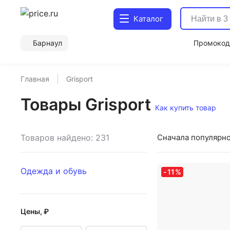
Каталог
Барнаул
Промоко
Главная
Grisport
Товары Grisport
Как купить товар
Товаров найдено: 231
Сначала популярн
Одежда и обувь
-
11
%
Цены, ₽