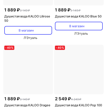
1 889 ₽
1 889 ₽
3 149 ₽
3 149 ₽
Душистая вода KALOO Lilirose
Душистая вода KALOO Blue 50
50
В магазин
В магазин
Л'Этуаль
Л'Этуаль
-
40
%
-
40
%
1 889 ₽
2 549 ₽
3 149 ₽
4 249 ₽
Душистая вода KALOO Dragee
Душистая вода KALOO Pop 100