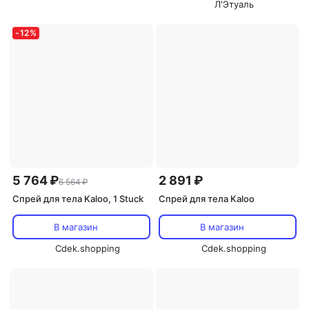
Л'Этуаль
-
12
%
5 764 ₽
2 891 ₽
6 564 ₽
Спрей для тела Kaloo, 1 Stuck
Спрей для тела Kaloo
В магазин
В магазин
Cdek.shopping
Cdek.shopping