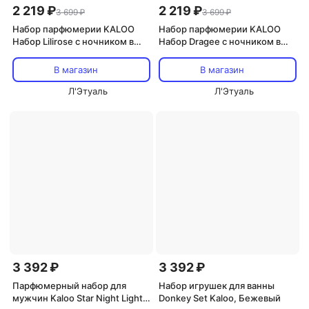
2 219 ₽
2 219 ₽
3 699 ₽
3 699 ₽
Набор парфюмерии KALOO
Набор парфюмерии KALOO
Набор Lilirose c ночником в
Набор Dragee c ночником в
форме звезды
форме звезды
В магазин
В магазин
Л'Этуаль
Л'Этуаль
3 392 ₽
3 392 ₽
Парфюмерный набор для
Набор игрушек для ванны
мужчин Kaloo Star Night Light
Donkey Set Kaloo, Бежевый