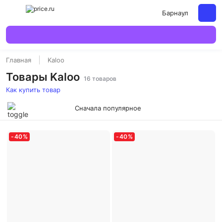
Барнаул
Главная
Kaloo
Товары Kaloo
16 товаров
Как купить товар
Сначала популярное
-
40
%
-
40
%