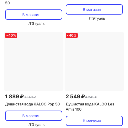
50
В магазин
В магазин
Л'Этуаль
Л'Этуаль
-
40
%
-
40
%
1 889 ₽
2 549 ₽
3 149 ₽
4 249 ₽
Душистая вода KALOO Pop 50
Душистая вода KALOO Les
Amis 100
В магазин
В магазин
Л'Этуаль