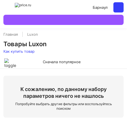
Барнаул
Главная
Luxon
Товары Luxon
Как купить товар
Сначала популярное
К сожалению, по данному набору
параметров ничего не нашлось
Попробуйте выбрать другие фильтры или воспользуйтесь
поиском