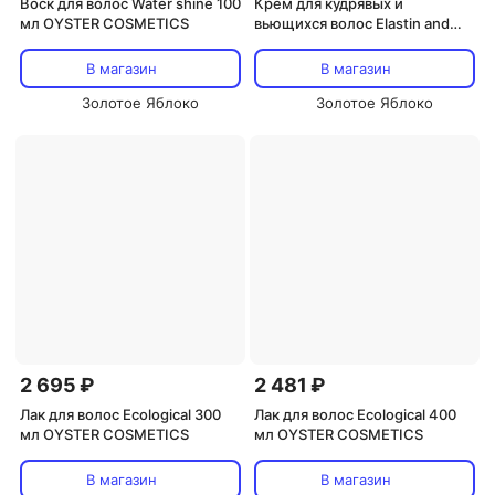
Воск для волос Water shine 100
Крем для кудрявых и
мл OYSTER COSMETICS
вьющихся волос Elastin and
jojoba 200 мл OYSTER
COSMETICS
В магазин
В магазин
Золотое Яблоко
Золотое Яблоко
2 695 ₽
2 481 ₽
Лак для волос Ecological 300
Лак для волос Ecological 400
мл OYSTER COSMETICS
мл OYSTER COSMETICS
В магазин
В магазин