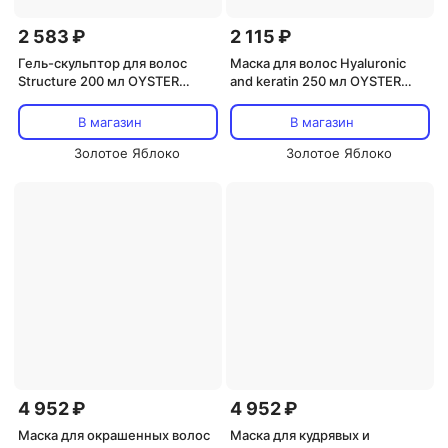
2 583 ₽
2 115 ₽
Гель-скульптор для волос
Маска для волос Hyaluronic
Structure 200 мл OYSTER
and keratin 250 мл OYSTER
COSMETICS
COSMETICS
В магазин
В магазин
Золотое Яблоко
Золотое Яблоко
4 952 ₽
4 952 ₽
Маска для окрашенных волос
Маска для кудрявых и