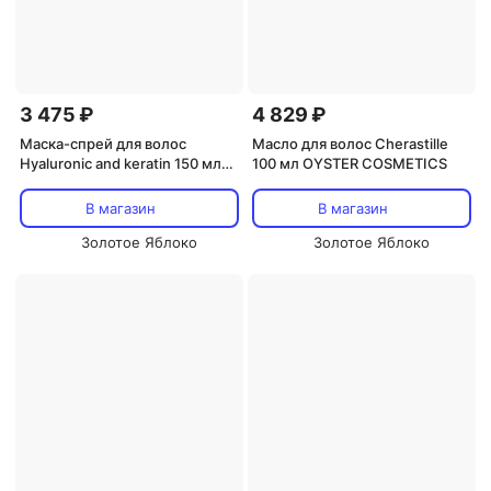
3 475 ₽
4 829 ₽
Маска-спрей для волос
Масло для волос Cherastille
Hyaluronic and keratin 150 мл
100 мл OYSTER COSMETICS
OYSTER COSMETICS
В магазин
В магазин
Золотое Яблоко
Золотое Яблоко