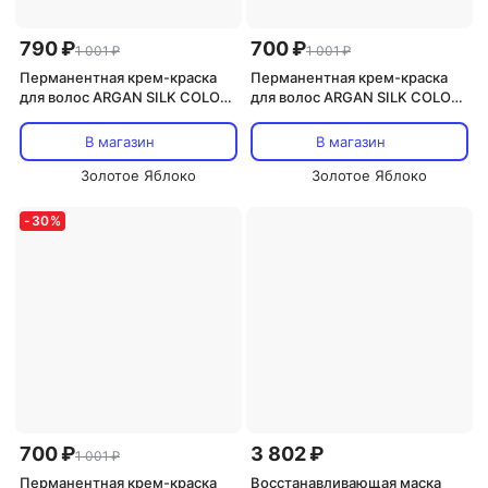
790 ₽
700 ₽
1 001 ₽
1 001 ₽
Перманентная крем-краска
Перманентная крем-краска
для волос ARGAN SILK COLOR
для волос ARGAN SILK COLOR
120 г OYSTER
120 г OYSTER
В магазин
В магазин
Золотое Яблоко
Золотое Яблоко
-
30
%
700 ₽
3 802 ₽
1 001 ₽
Перманентная крем-краска
Восстанавливающая маска