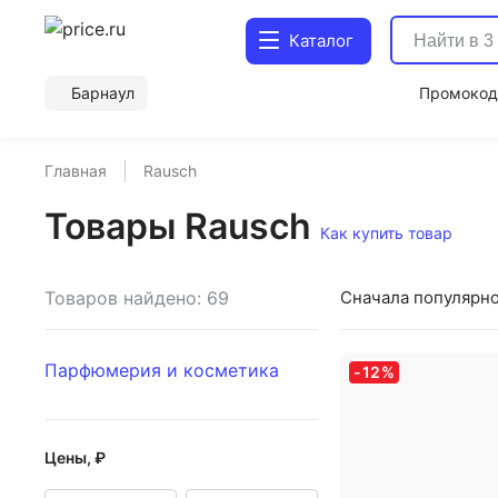
Каталог
Барнаул
Промоко
Главная
Rausch
Товары Rausch
Как купить товар
Товаров найдено: 69
Сначала популярн
Парфюмерия и косметика
-
12
%
Цены, ₽