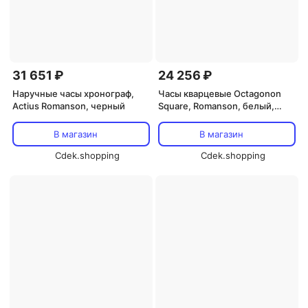
31 651 ₽
24 256 ₽
Наручные часы хронограф,
Часы кварцевые Octagonon
Actius Romanson, черный
Square, Romanson, белый,
хаки-зеленый
В магазин
В магазин
Cdek.shopping
Cdek.shopping