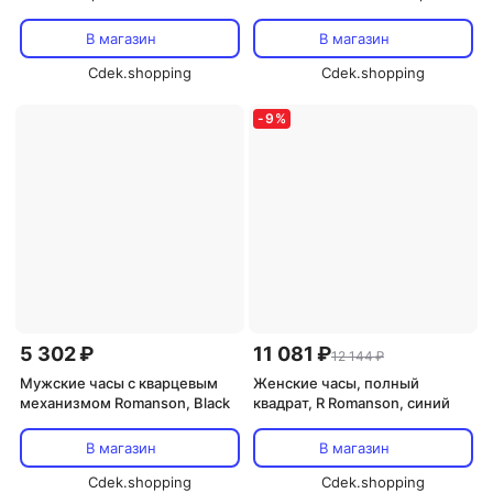
В магазин
В магазин
Cdek.shopping
Cdek.shopping
-
9
%
5 302 ₽
11 081 ₽
12 144 ₽
Мужские часы с кварцевым
Женские часы, полный
механизмом Romanson, Black
квадрат, R Romanson, синий
В магазин
В магазин
Cdek.shopping
Cdek.shopping