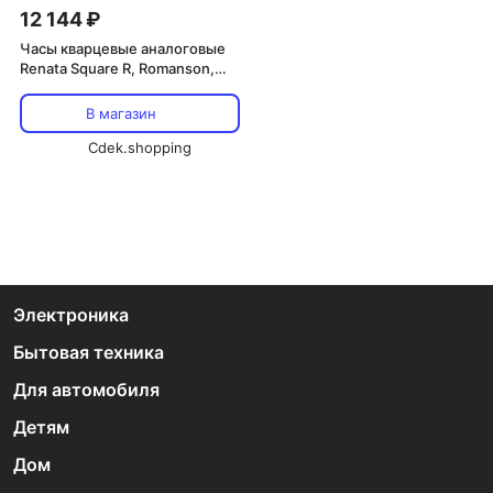
12 144 ₽
Часы кварцевые аналоговые
Renata Square R, Romanson,
черный
В магазин
Cdek.shopping
Электроника
Бытовая техника
Для автомобиля
Детям
Дом