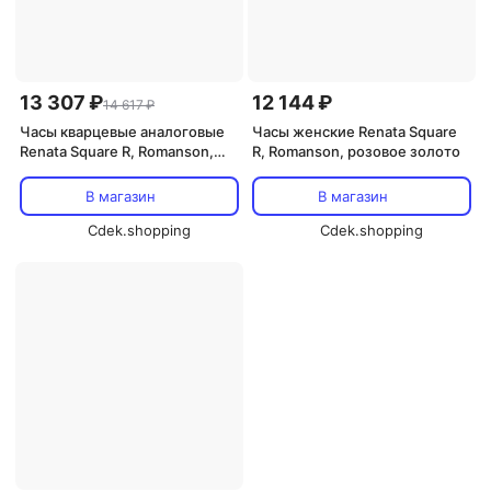
13 307 ₽
12 144 ₽
14 617 ₽
Часы кварцевые аналоговые
Часы женские Renata Square
Renata Square R, Romanson,
R, Romanson, розовое золото
серебристый
В магазин
В магазин
Cdek.shopping
Cdek.shopping