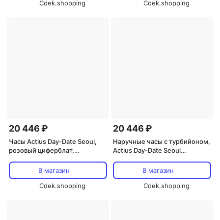
Cdek.shopping
Cdek.shopping
20 446 ₽
20 446 ₽
Часы Actius Day-Date Seoul,
Наручные часы с турбийоном,
розовый циферблат,
Actius Day-Date Seoul
Romanson, серебристый
Romanson, серебристый
В магазин
В магазин
Cdek.shopping
Cdek.shopping