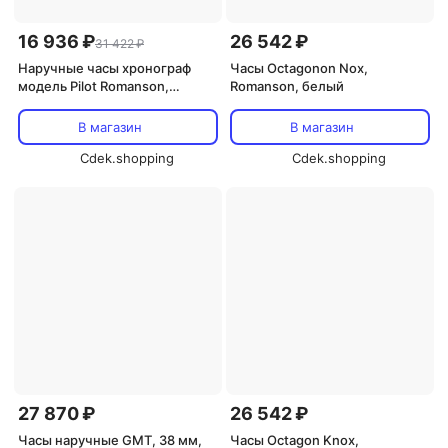
16 936 ₽
26 542 ₽
31 422 ₽
Наручные часы хронограф
Часы Octagonon Nox,
модель Pilot Romanson,
Romanson, белый
серебристый
В магазин
В магазин
Cdek.shopping
Cdek.shopping
27 870 ₽
26 542 ₽
Часы наручные GMT, 38 мм,
Часы Octagon Knox,