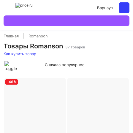
Барнаул
Главная
Romanson
Товары Romanson
37 товаров
Как купить товар
Сначала популярное
-
46
%