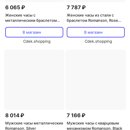
6 065 ₽
7 787 ₽
Женские часы с
Женские часы из стали с
металлическим браслетом
браслетом Romanson, Rose
Romanson, Silver
Gold
В магазин
В магазин
Cdek.shopping
Cdek.shopping
8 014 ₽
7 166 ₽
Мужские часы металлические
Мужские часы с кварцевым
Romanson, Silver
механизмом Romanson, Black