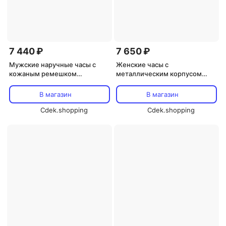
7 440 ₽
7 650 ₽
Мужские наручные часы с
Женские часы с
кожаным ремешком
металлическим корпусом
Romanson, Yellow
Romanson, Yellow
В магазин
В магазин
Cdek.shopping
Cdek.shopping