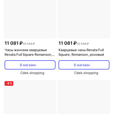
11 081 ₽
11 081 ₽
12 144 ₽
12 144 ₽
Часы женские кварцевые
Кварцевые часы Renata Full
Renata Full Square Romanson,
Square, Romanson, розовый
черный
В магазин
В магазин
Cdek.shopping
Cdek.shopping
-
9
%