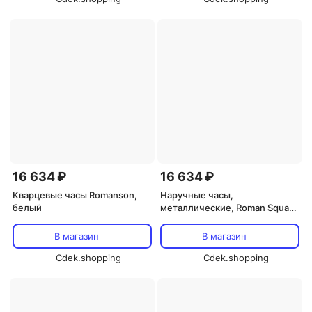
16 634 ₽
16 634 ₽
Кварцевые часы Romanson,
Наручные часы,
белый
металлические, Roman Square
30, Romanson, белый
В магазин
В магазин
Cdek.shopping
Cdek.shopping