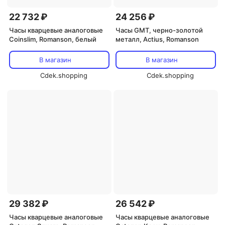
22 732 ₽
24 256 ₽
Часы кварцевые аналоговые
Часы GMT, черно-золотой
Coinslim, Romanson, белый
металл, Actius, Romanson
В магазин
В магазин
Cdek.shopping
Cdek.shopping
29 382 ₽
26 542 ₽
Часы кварцевые аналоговые
Часы кварцевые аналоговые