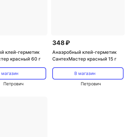
348 ₽
й клей-герметик
Анаэробный клей-герметик
тер красный 60 г
СантехМастер красный 15 г
 магазин
В магазин
Петрович
Петрович