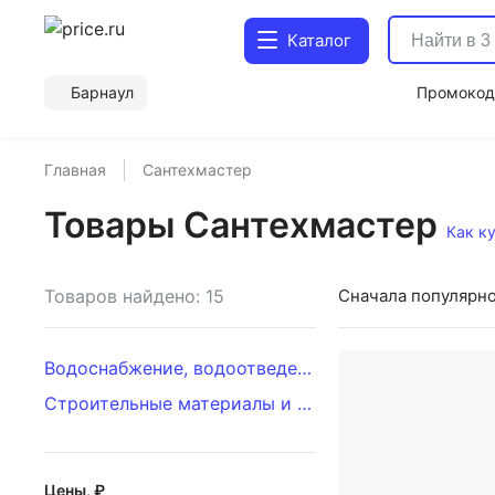
Каталог
Барнаул
Промоко
Главная
Сантехмастер
Товары Сантехмастер
Как к
Товаров найдено: 15
Сначала популярн
Водоснабжение, водоотведение, газификация
Строительные материалы и крепеж
Цены, ₽