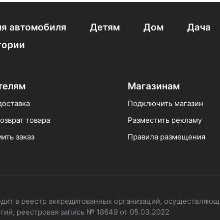
я автомобиля
Детям
Дом
Дача
гории
телям
Магазинам
доставка
Подключить магазин
озврат товара
Разместить рекламу
ить заказ
Правила размещения
одит в реестр аккредитованных организаций, осуществляющ
ий, реестровая запись № 18649 от 05.03.2022