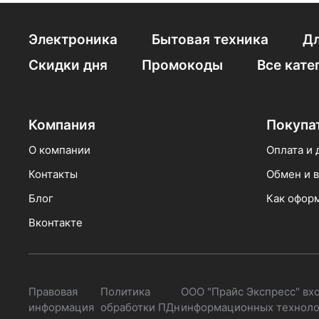
Электроника
Бытовая техника
Дл
Скидки дня
Промокоды
Все кате
Компания
Покупа
О компании
Оплата и 
Контакты
Обмен и в
Блог
Как оформ
Вконтакте
Правовая
Политика
ООО "Прайс Экспресс" вх
информация
обработки ПДн
информационных технолог