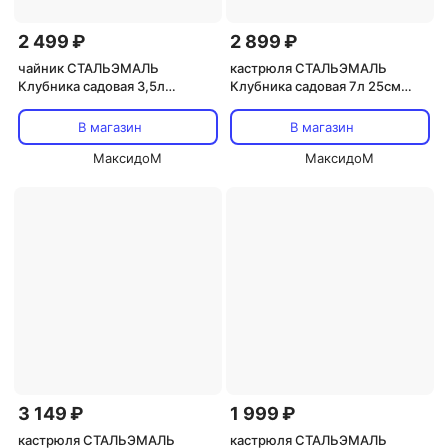
2 499 ₽
2 899 ₽
чайник СТАЛЬЭМАЛЬ
кастрюля СТАЛЬЭМАЛЬ
Клубника садовая 3,5л
Клубника садовая 7л 25см
эмалированная сталь
эмал. сталь с крышкой
В магазин
В магазин
МаксидоМ
МаксидоМ
3 149 ₽
1 999 ₽
кастрюля СТАЛЬЭМАЛЬ
кастрюля СТАЛЬЭМАЛЬ