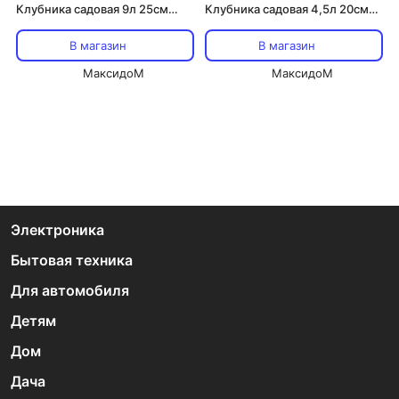
Клубника садовая 9л 25см
Клубника садовая 4,5л 20см
эмал. сталь с крышкой
эмал. сталь с крышкой
В магазин
В магазин
МаксидоМ
МаксидоМ
Электроника
Бытовая техника
Для автомобиля
Детям
Дом
Дача