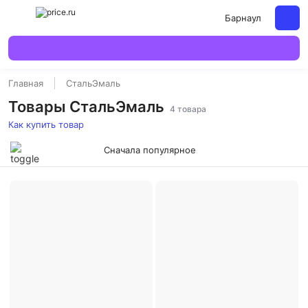
Барнаул
Главная
СтальЭмаль
Товары СтальЭмаль
4 товара
Как купить товар
Сначала популярное