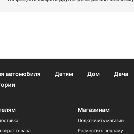
я автомобиля
Детям
Дом
Дача
гории
телям
Магазинам
доставка
Подключить магазин
озврат товара
Разместить рекламу