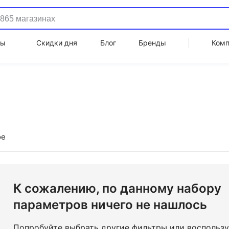
ды
Скидки дня
Блог
Бренды
Ком
ое
К сожалению, по данному набору
параметров ничего не нашлось
Попробуйте выбрать другие фильтры или воспольз