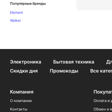
Популярные бренды
Element
Walker
Электроника
Бытовая техника
Дл
Скидки дня
Промокоды
Все кате
Компания
Покупа
О компании
Оплата и 
Контакты
Обмен и в